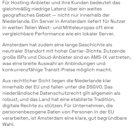
Für Hosting-Anbieter und ihre Kunden bedeutet das
gleichmäßig niedrige Latenz über ein weites
geografisches Gebiet — nicht nur innerhalb der
Niederlande. Ein Server in Amsterdam liefert für Nutzer
in weiten Teilen West- und Mitteleuropas oft eine
vergleichbare Performance wie ein lokaler Server.
Amsterdam hat zudem eine lange Geschichte als
neutraler Standort mit hoher Carrier-Dichte. Dutzende
große ISPs und Cloud-Anbieter sind an AMS-IX vertreten,
was eine breite Auswahl an Anbindungen und
konkurrenzfähige Transit-Preise möglich macht.
Aus rechtlicher Sicht liegen die Niederlande klar
innerhalb der EU und fallen unter die DSGVO. Das
niederländische Datenschutzrecht gilt allgemein als
robust, und das Land hat eine etablierte Tradition,
digitale Rechte zu stützen. Für Unternehmen, die
personenbezogene Daten von Personen in der EU
verarbeiten, ist Amsterdam eine klare, gut begründbare
Wahl.