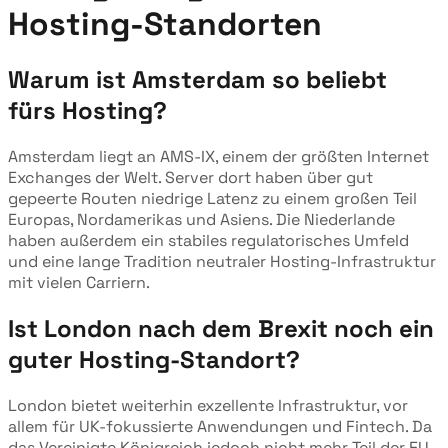
Hosting-Standorten
Warum ist Amsterdam so beliebt
fürs Hosting?
Amsterdam liegt an AMS-IX, einem der größten Internet
Exchanges der Welt. Server dort haben über gut
gepeerte Routen niedrige Latenz zu einem großen Teil
Europas, Nordamerikas und Asiens. Die Niederlande
haben außerdem ein stabiles regulatorisches Umfeld
und eine lange Tradition neutraler Hosting-Infrastruktur
mit vielen Carriern.
Ist London nach dem Brexit noch ein
guter Hosting-Standort?
London bietet weiterhin exzellente Infrastruktur, vor
allem für UK-fokussierte Anwendungen und Fintech. Da
das Vereinigte Königreich jedoch nicht mehr Teil der EU