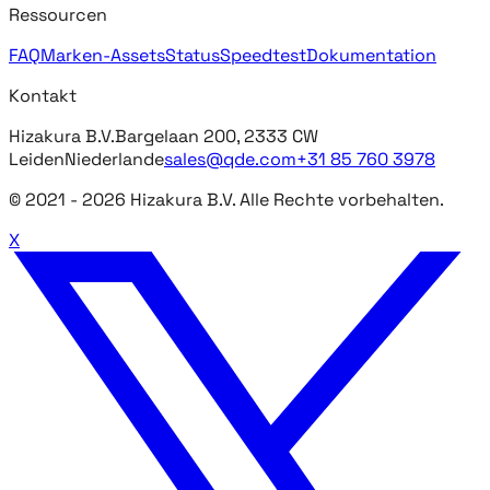
Ressourcen
FAQ
Marken-Assets
Status
Speedtest
Dokumentation
Kontakt
Hizakura B.V.
Bargelaan 200, 2333 CW
Leiden
Niederlande
sales@qde.com
+31 85 760 3978
© 2021 -
2026
Hizakura B.V. Alle Rechte vorbehalten.
X