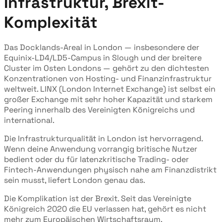
Infrastruktur, Brexit-
Komplexität
Das Docklands-Areal in London — insbesondere der
Equinix-LD4/LD5-Campus in Slough und der breitere
Cluster im Osten Londons — gehört zu den dichtesten
Konzentrationen von Hosting- und Finanzinfrastruktur
weltweit. LINX (London Internet Exchange) ist selbst ein
großer Exchange mit sehr hoher Kapazität und starkem
Peering innerhalb des Vereinigten Königreichs und
international.
Die Infrastrukturqualität in London ist hervorragend.
Wenn deine Anwendung vorrangig britische Nutzer
bedient oder du für latenzkritische Trading- oder
Fintech-Anwendungen physisch nahe am Finanzdistrikt
sein musst, liefert London genau das.
Die Komplikation ist der Brexit. Seit das Vereinigte
Königreich 2020 die EU verlassen hat, gehört es nicht
mehr zum Europäischen Wirtschaftsraum.