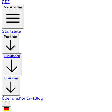
QDE
Menü öffnen
Startseite
Produkte
Funktionen
Lösungen
Über uns
Kontakt
Blog