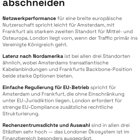
abschneiden
Netzwerkperformance
für eine breite europäische
Nutzerschaft spricht leicht für Amsterdam, mit
Frankfurt als starkem zweiten Standort für Mittel- und
Osteuropa. London liegt vorn, wenn der Traffic primär ins
Vereinigte Königreich geht.
Latenz nach Nordamerika
ist bei allen drei Standorten
ähnlich, wobei Amsterdams transatlantische
Kabelanbindungen und Frankfurts Backbone-Position
beide starke Optionen bieten.
Einfache Regulierung für EU-Betrieb
spricht für
Amsterdam und Frankfurt, die ohne Einschränkung
unter EU-Jurisdiktion liegen. London erfordert für
strenge EU-Compliance zusätzliche rechtliche
Strukturierung.
Rechenzentrumsdichte und Auswahl
sind in allen drei
Städten sehr hoch — das Londoner Ökosystem ist im
Finanzbereich besonders ausgeprägt.