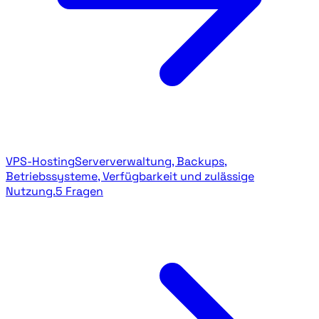
VPS-Hosting
Serververwaltung, Backups,
Betriebssysteme, Verfügbarkeit und zulässige
Nutzung.
5 Fragen