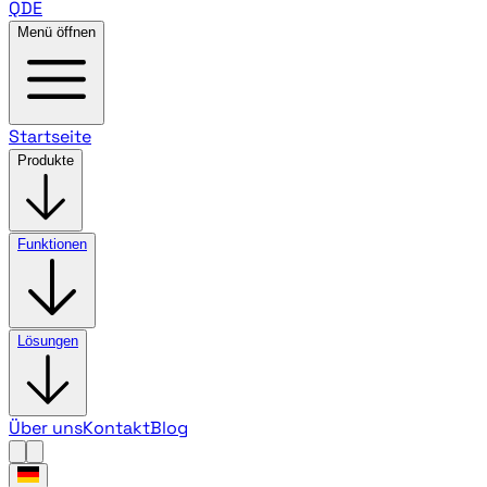
QDE
Menü öffnen
Startseite
Produkte
Funktionen
Lösungen
Über uns
Kontakt
Blog