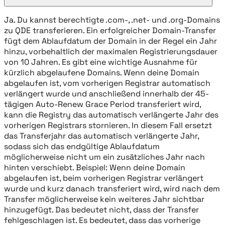
Ja. Du kannst berechtigte .com-, .net- und .org-Domains
zu QDE transferieren. Ein erfolgreicher Domain-Transfer
fügt dem Ablaufdatum der Domain in der Regel ein Jahr
hinzu, vorbehaltlich der maximalen Registrierungsdauer
von 10 Jahren. Es gibt eine wichtige Ausnahme für
kürzlich abgelaufene Domains. Wenn deine Domain
abgelaufen ist, vom vorherigen Registrar automatisch
verlängert wurde und anschließend innerhalb der 45-
tägigen Auto-Renew Grace Period transferiert wird,
kann die Registry das automatisch verlängerte Jahr des
vorherigen Registrars stornieren. In diesem Fall ersetzt
das Transferjahr das automatisch verlängerte Jahr,
sodass sich das endgültige Ablaufdatum
möglicherweise nicht um ein zusätzliches Jahr nach
hinten verschiebt. Beispiel: Wenn deine Domain
abgelaufen ist, beim vorherigen Registrar verlängert
wurde und kurz danach transferiert wird, wird nach dem
Transfer möglicherweise kein weiteres Jahr sichtbar
hinzugefügt. Das bedeutet nicht, dass der Transfer
fehlgeschlagen ist. Es bedeutet, dass das vorherige