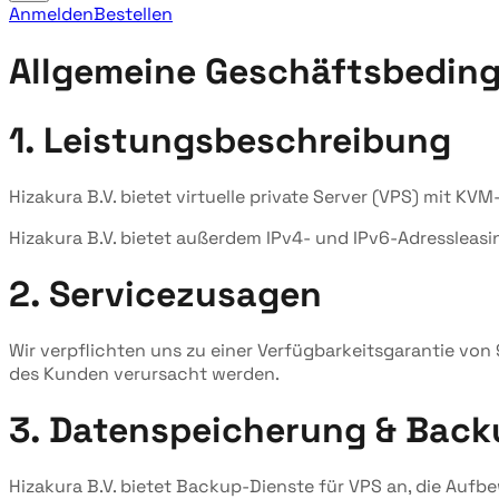
Anmelden
Bestellen
Allgemeine Geschäftsbedin
1. Leistungsbeschreibung
Hizakura B.V. bietet virtuelle private Server (VPS) mit K
Hizakura B.V. bietet außerdem IPv4- und IPv6-Adressleasi
2. Servicezusagen
Wir verpflichten uns zu einer Verfügbarkeitsgarantie vo
des Kunden verursacht werden.
3. Datenspeicherung & Back
Hizakura B.V. bietet Backup-Dienste für VPS an, die Aufb