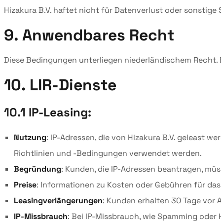
Hizakura B.V. haftet nicht für Datenverlust oder sonstig
9. Anwendbares Recht
Diese Bedingungen unterliegen niederländischem Recht. Et
10. LIR-Dienste
10.1 IP-Leasing:
Nutzung
: IP-Adressen, die von Hizakura B.V. geleast 
Richtlinien und -Bedingungen verwendet werden.
Begründung
: Kunden, die IP-Adressen beantragen, mü
Preise
: Informationen zu Kosten oder Gebühren für das 
Leasingverlängerungen
: Kunden erhalten 30 Tage vor 
IP-Missbrauch
: Bei IP-Missbrauch, wie Spamming oder H