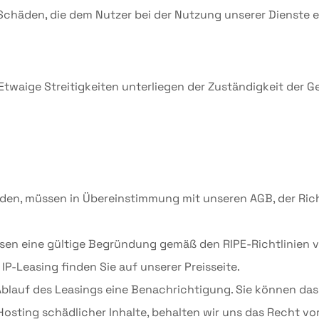
e Schäden, die dem Nutzer bei der Nutzung unserer Dienste 
waige Streitigkeiten unterliegen der Zuständigkeit der Ge
werden, müssen in Übereinstimmung mit unseren AGB, der Ric
ssen eine gültige Begründung gemäß den RIPE-Richtlinien v
IP-Leasing finden Sie auf unserer Preisseite.
Ablauf des Leasings eine Benachrichtigung. Sie können das
osting schädlicher Inhalte, behalten wir uns das Recht vo