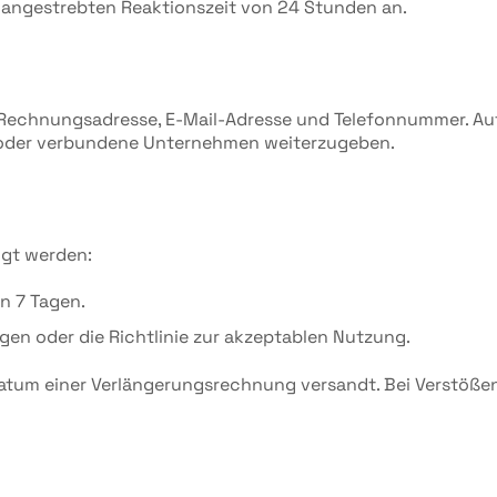
r angestrebten Reaktionszeit von 24 Stunden an.
 Rechnungsadresse, E-Mail-Adresse und Telefonnummer. A
te oder verbundene Unternehmen weiterzugeben.
gt werden:
n 7 Tagen.
n oder die Richtlinie zur akzeptablen Nutzung.
sdatum einer Verlängerungsrechnung versandt. Bei Verstöß