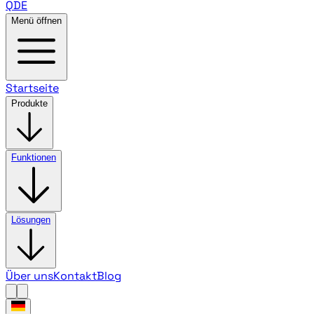
QDE
Menü öffnen
Startseite
Produkte
Funktionen
Lösungen
Über uns
Kontakt
Blog