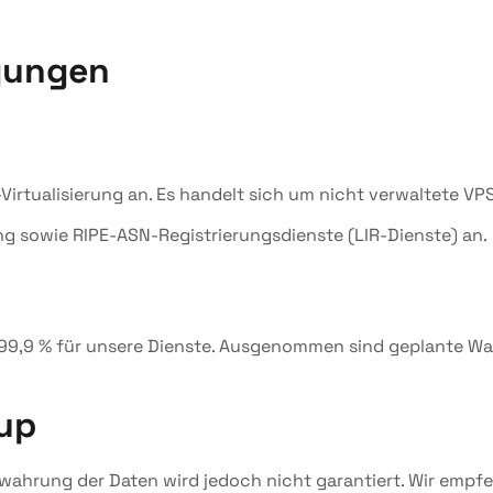
gungen
VM-Virtualisierung an. Es handelt sich um nicht verwaltete
ng sowie RIPE-ASN-Registrierungsdienste (LIR-Dienste) an.
n 99,9 % für unsere Dienste. Ausgenommen sind geplante W
up
ewahrung der Daten wird jedoch nicht garantiert. Wir empfe