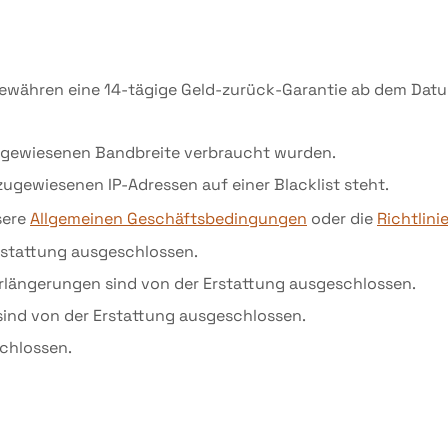
gewähren eine 14-tägige Geld-zurück-Garantie ab dem Datu
 zugewiesenen Bandbreite verbraucht wurden.
zugewiesenen IP-Adressen auf einer Blacklist steht.
sere
Allgemeinen Geschäftsbedingungen
oder die
Richtlini
rstattung ausgeschlossen.
erlängerungen sind von der Erstattung ausgeschlossen.
nd von der Erstattung ausgeschlossen.
chlossen.