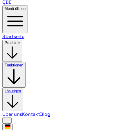
QDE
Menü öffnen
Startseite
Produkte
Funktionen
Lösungen
Über uns
Kontakt
Blog