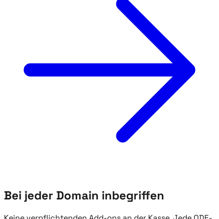
Bei jeder Domain inbegriffen
Keine verpflichtenden Add-ons an der Kasse. Jede QDE-