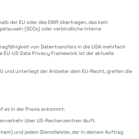
alb der EU oder des EWR übertragen, das kein
sklauseln (SCCs) oder verbindliche interne
Tragfähigkeit von Datentransfers in die USA mehrfach
 EU-US Data Privacy Framework ist der aktuelle
EU und unterliegt der Anbieter dem EU-Recht, greifen die
uf es in der Praxis ankommt:
atenverkehr über US-Rechenzentren läuft.
chem) und jedem Dienstleister, der in deinem Auftrag