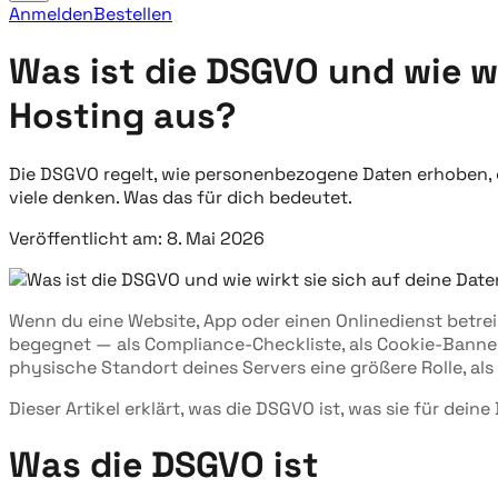
Anmelden
Bestellen
Was ist die DSGVO und wie wi
Hosting aus?
Die DSGVO regelt, wie personenbezogene Daten erhoben, ge
viele denken. Was das für dich bedeutet.
Veröffentlicht am: 8. Mai 2026
Wenn du eine Website, App oder einen Onlinedienst betre
begegnet — als Compliance-Checkliste, als Cookie-Banner
physische Standort deines Servers eine größere Rolle, a
Dieser Artikel erklärt, was die DSGVO ist, was sie für dei
Was die DSGVO ist