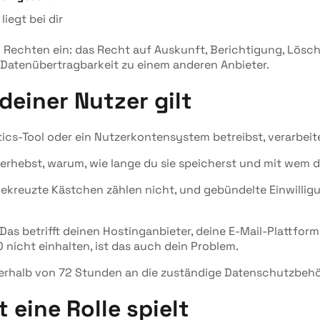
iegt bei dir
 Rechten ein: das Recht auf Auskunft, Berichtigung, Lös
 Datenübertragbarkeit zu einem anderen Anbieter.
deiner Nutzer gilt
tics-Tool oder ein Nutzerkontensystem betreibst, verarbei
 erhebst, warum, wie lange du sie speicherst und mit wem du 
ngekreuzte Kästchen zählen nicht, und gebündelte Einwilli
Das betrifft deinen Hostinganbieter, deine E-Mail-Plattform
nicht einhalten, ist das auch dein Problem.
nnerhalb von 72 Stunden an die zuständige Datenschutzbeh
eine Rolle spielt