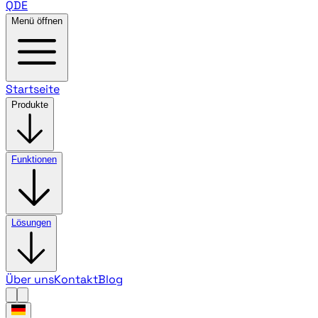
QDE
Menü öffnen
Startseite
Produkte
Funktionen
Lösungen
Über uns
Kontakt
Blog