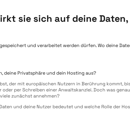
rkt sie sich auf deine Daten,
speichert und verarbeitet werden dürfen. Wo deine Daten g
ibst, der mit europäischen Nutzern in Berührung kommt, b
 oder per Schreiben einer Anwaltskanzlei. Doch was genau 
ls viele zunächst annehmen?
ne Daten und deine Nutzer bedeutet und welche Rolle der Hos