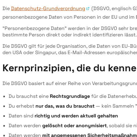
Die
Datenschutz-Grundverordnung
(DSGVO, englisch GDP
personenbezogene Daten von Personen in der EU und im E
"Personenbezogene Daten" werden in der DSGVO sehr breit
bestimmte Person direkt oder indirekt identifizieren lässt.
Die DSGVO gilt für jede Organisation, die Daten von EU-B
den USA oder Singapur, das E-Mail-Adressen europäische
Kernprinzipien, die du kenne
Die DSGVO basiert auf einer Reihe von Verarbeitungsgrund
Du brauchst eine
Rechtsgrundlage
für die Datenerhebun
Du erhebst
nur das, was du brauchst
— kein Sammeln "fü
Daten sind
richtig und werden aktuell gehalten
Daten werden
gelöscht oder anonymisiert
, sobald sie 
Daten werden
mit angemessenen Sicherheitsmaßnahm