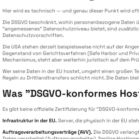
Hier wird es technisch — und genau dieser Punkt wird of
Die DSGVO beschränkt, wohin personenbezogene Daten übe
"angemessenes" Datenschutzniveau bietet, sind zusätzlich
Datenschutzvorschriften.
Die USA stehen derzeit beispielsweise nicht auf der Ange
Gegenstand von Gerichtsverfahren (Safe Harbor und Priva
Mechanismus, steht aber weiterhin juristisch auf dem Prü
Wer seine Daten in der EU hostet, umgeht einen großen Tei
Regeln zu Drittlandtransfers schlicht nicht. Die Daten ble
Was "DSGVO-konformes Host
Es gibt keine offizielle Zertifizierung für "DSGVO-konfor
Infrastruktur in der EU.
Server, die physisch in der EU st
Auftragsverarbeitungsverträge (AVV).
Die DSGVO verlangt 
Daten verarbeitet (Auftragsverarbeiter). Seriöse Hostinga