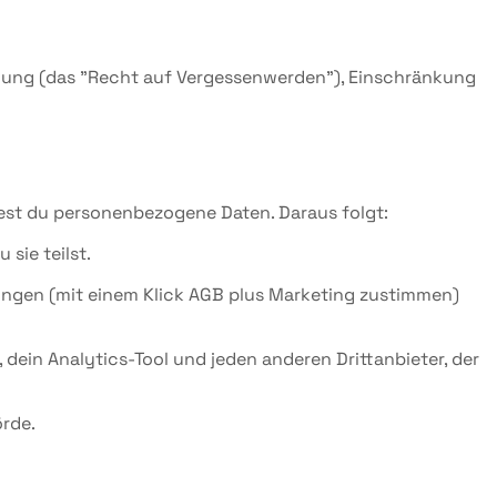
chung (das "Recht auf Vergessenwerden"), Einschränkung
test du personenbezogene Daten. Daraus folgt:
sie teilst.
gungen (mit einem Klick AGB plus Marketing zustimmen)
, dein Analytics-Tool und jeden anderen Drittanbieter, der
örde.