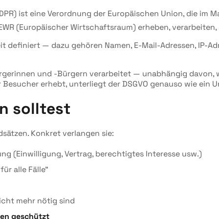
R) ist eine Verordnung der Europäischen Union, die im Mai 
WR (Europäischer Wirtschaftsraum) erheben, verarbeiten, 
 definiert — dazu gehören Namen, E-Mail-Adressen, IP-Adre
ürgerinnen und -Bürgern verarbeitet — unabhängig davon, w
r Besucher erhebt, unterliegt der DSGVO genauso wie ein
n solltest
sätzen. Konkret verlangen sie:
g (Einwilligung, Vertrag, berechtigtes Interesse usw.)
r alle Fälle"
nicht mehr nötig sind
en geschützt