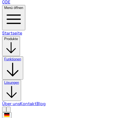
QDE
Menü öffnen
Startseite
Produkte
Funktionen
Lösungen
Über uns
Kontakt
Blog