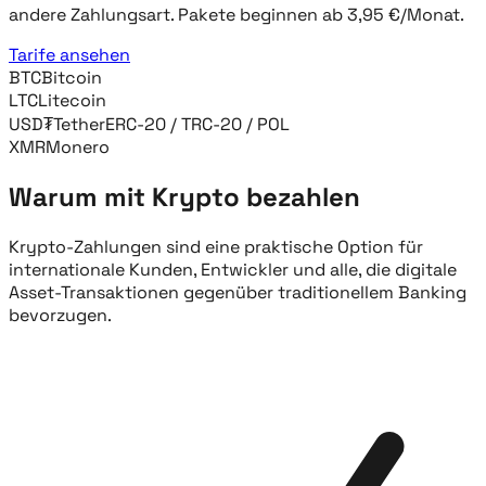
andere Zahlungsart. Pakete beginnen ab 3,95 €/Monat.
Tarife ansehen
BTC
Bitcoin
LTC
Litecoin
USD₮
Tether
ERC-20 / TRC-20 / POL
XMR
Monero
Warum mit Krypto bezahlen
Krypto-Zahlungen sind eine praktische Option für
internationale Kunden, Entwickler und alle, die digitale
Asset-Transaktionen gegenüber traditionellem Banking
bevorzugen.