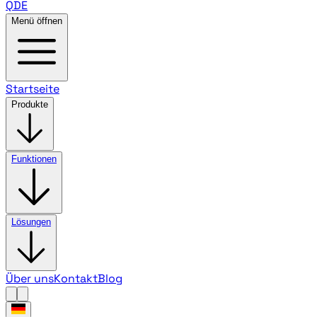
QDE
Menü öffnen
Startseite
Produkte
Funktionen
Lösungen
Über uns
Kontakt
Blog