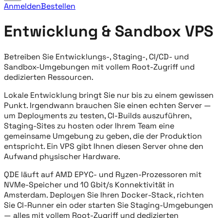
Anmelden
Bestellen
Entwicklung & Sandbox VPS
Betreiben Sie Entwicklungs-, Staging-, CI/CD- und
Sandbox-Umgebungen mit vollem Root-Zugriff und
dedizierten Ressourcen.
Lokale Entwicklung bringt Sie nur bis zu einem gewissen
Punkt. Irgendwann brauchen Sie einen echten Server —
um Deployments zu testen, CI-Builds auszuführen,
Staging-Sites zu hosten oder Ihrem Team eine
gemeinsame Umgebung zu geben, die der Produktion
entspricht. Ein VPS gibt Ihnen diesen Server ohne den
Aufwand physischer Hardware.
QDE läuft auf AMD EPYC- und Ryzen-Prozessoren mit
NVMe-Speicher und 10 Gbit/s Konnektivität in
Amsterdam. Deployen Sie Ihren Docker-Stack, richten
Sie CI-Runner ein oder starten Sie Staging-Umgebungen
— alles mit vollem Root-Zugriff und dedizierten