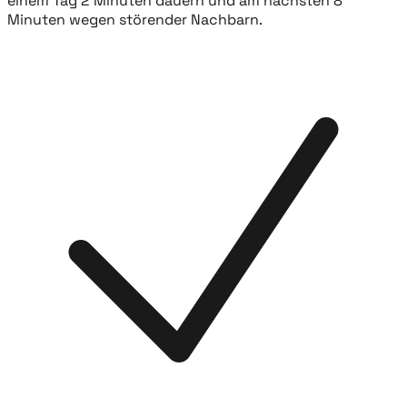
einem Tag 2 Minuten dauern und am nächsten 8
Minuten wegen störender Nachbarn.