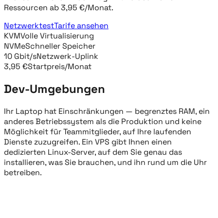
Ressourcen ab 3,95 €/Monat.
Netzwerktest
Tarife ansehen
KVM
Volle Virtualisierung
NVMe
Schneller Speicher
10 Gbit/s
Netzwerk-Uplink
3,95 €
Startpreis/Monat
Dev-Umgebungen
Ihr Laptop hat Einschränkungen — begrenztes RAM, ein
anderes Betriebssystem als die Produktion und keine
Möglichkeit für Teammitglieder, auf Ihre laufenden
Dienste zuzugreifen. Ein VPS gibt Ihnen einen
dedizierten Linux-Server, auf dem Sie genau das
installieren, was Sie brauchen, und ihn rund um die Uhr
betreiben.