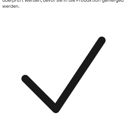
überprüft werden, bevor sie in die Produktion gemerged
werden.