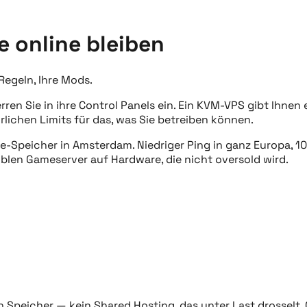
e online bleiben
Regeln, Ihre Mods.
n Sie in ihre Control Panels ein. Ein KVM-VPS gibt Ihnen e
ürlichen Limits für das, was Sie betreiben können.
peicher in Amsterdam. Niedriger Ping in ganz Europa, 10 
iblen Gameserver auf Hardware, die nicht oversold wird.
peicher — kein Shared Hosting, das unter Last drosselt. Q