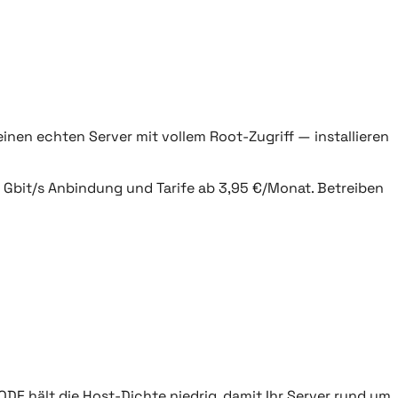
inen echten Server mit vollem Root-Zugriff — installieren
Gbit/s Anbindung und Tarife ab 3,95 €/Monat. Betreiben
DE hält die Host-Dichte niedrig, damit Ihr Server rund um