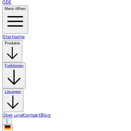
QDE
Menü öffnen
Startseite
Produkte
Funktionen
Lösungen
Über uns
Kontakt
Blog