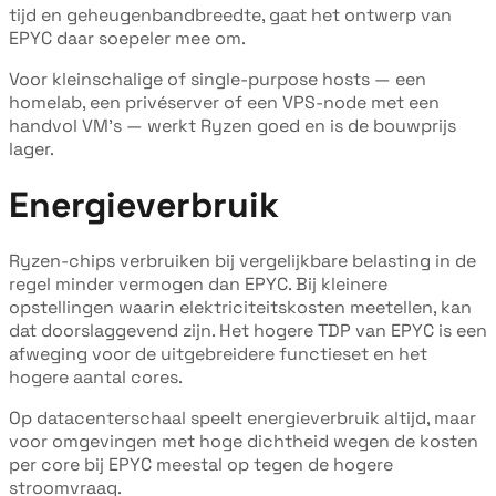
tijd en geheugenbandbreedte, gaat het ontwerp van
EPYC daar soepeler mee om.
Voor kleinschalige of single-purpose hosts — een
homelab, een privéserver of een VPS-node met een
handvol VM's — werkt Ryzen goed en is de bouwprijs
lager.
Energieverbruik
Ryzen-chips verbruiken bij vergelijkbare belasting in de
regel minder vermogen dan EPYC. Bij kleinere
opstellingen waarin elektriciteitskosten meetellen, kan
dat doorslaggevend zijn. Het hogere TDP van EPYC is een
afweging voor de uitgebreidere functieset en het
hogere aantal cores.
Op datacenterschaal speelt energieverbruik altijd, maar
voor omgevingen met hoge dichtheid wegen de kosten
per core bij EPYC meestal op tegen de hogere
stroomvraag.