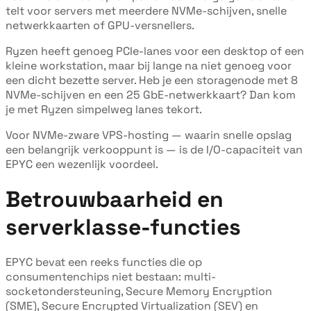
telt voor servers met meerdere NVMe-schijven, snelle
netwerkkaarten of GPU-versnellers.
Ryzen heeft genoeg PCIe-lanes voor een desktop of een
kleine workstation, maar bij lange na niet genoeg voor
een dicht bezette server. Heb je een storagenode met 8
NVMe-schijven en een 25 GbE-netwerkkaart? Dan kom
je met Ryzen simpelweg lanes tekort.
Voor NVMe-zware VPS-hosting — waarin snelle opslag
een belangrijk verkooppunt is — is de I/O-capaciteit van
EPYC een wezenlijk voordeel.
Betrouwbaarheid en
serverklasse-functies
EPYC bevat een reeks functies die op
consumentenchips niet bestaan: multi-
socketondersteuning, Secure Memory Encryption
(SME), Secure Encrypted Virtualization (SEV) en