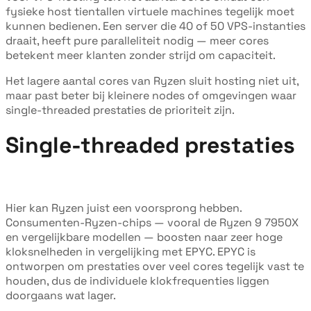
fysieke host tientallen virtuele machines tegelijk moet
kunnen bedienen. Een server die 40 of 50 VPS-instanties
draait, heeft pure paralleliteit nodig — meer cores
betekent meer klanten zonder strijd om capaciteit.
Het lagere aantal cores van Ryzen sluit hosting niet uit,
maar past beter bij kleinere nodes of omgevingen waar
single-threaded prestaties de prioriteit zijn.
Single-threaded prestaties
Hier kan Ryzen juist een voorsprong hebben.
Consumenten-Ryzen-chips — vooral de Ryzen 9 7950X
en vergelijkbare modellen — boosten naar zeer hoge
kloksnelheden in vergelijking met EPYC. EPYC is
ontworpen om prestaties over veel cores tegelijk vast te
houden, dus de individuele klokfrequenties liggen
doorgaans wat lager.