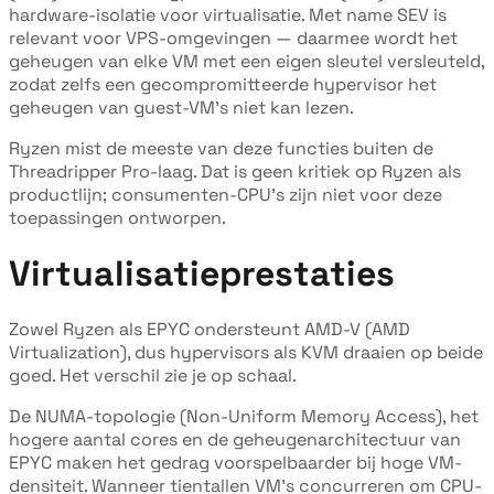
hardware-isolatie voor virtualisatie. Met name SEV is
relevant voor VPS-omgevingen — daarmee wordt het
geheugen van elke VM met een eigen sleutel versleuteld,
zodat zelfs een gecompromitteerde hypervisor het
geheugen van guest-VM's niet kan lezen.
Ryzen mist de meeste van deze functies buiten de
Threadripper Pro-laag. Dat is geen kritiek op Ryzen als
productlijn; consumenten-CPU's zijn niet voor deze
toepassingen ontworpen.
Virtualisatieprestaties
Zowel Ryzen als EPYC ondersteunt AMD-V (AMD
Virtualization), dus hypervisors als KVM draaien op beide
goed. Het verschil zie je op schaal.
De NUMA-topologie (Non-Uniform Memory Access), het
hogere aantal cores en de geheugenarchitectuur van
EPYC maken het gedrag voorspelbaarder bij hoge VM-
densiteit. Wanneer tientallen VM's concurreren om CPU-