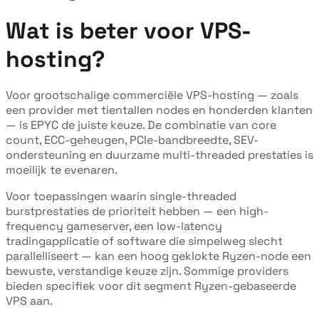
Wat is beter voor VPS-
hosting?
Voor grootschalige commerciële VPS-hosting — zoals
een provider met tientallen nodes en honderden klanten
— is EPYC de juiste keuze. De combinatie van core
count, ECC-geheugen, PCIe-bandbreedte, SEV-
ondersteuning en duurzame multi-threaded prestaties is
moeilijk te evenaren.
Voor toepassingen waarin single-threaded
burstprestaties de prioriteit hebben — een high-
frequency gameserver, een low-latency
tradingapplicatie of software die simpelweg slecht
parallelliseert — kan een hoog geklokte Ryzen-node een
bewuste, verstandige keuze zijn. Sommige providers
bieden specifiek voor dit segment Ryzen-gebaseerde
VPS aan.