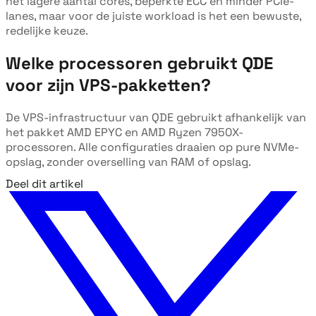
het lagere aantal cores, beperkte ECC en minder PCIe-
lanes, maar voor de juiste workload is het een bewuste,
redelijke keuze.
Welke processoren gebruikt QDE
voor zijn VPS-pakketten?
De VPS-infrastructuur van QDE gebruikt afhankelijk van
het pakket AMD EPYC en AMD Ryzen 7950X-
processoren. Alle configuraties draaien op pure NVMe-
opslag, zonder overselling van RAM of opslag.
Deel dit artikel