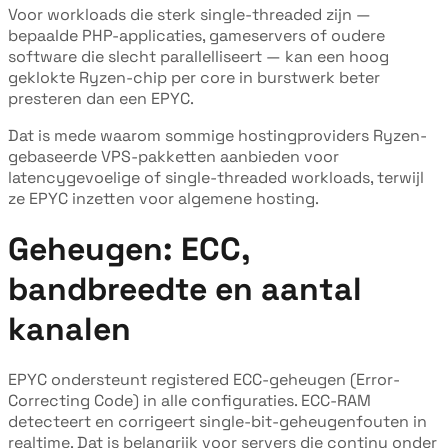
Voor workloads die sterk single-threaded zijn —
bepaalde PHP-applicaties, gameservers of oudere
software die slecht parallelliseert — kan een hoog
geklokte Ryzen-chip per core in burstwerk beter
presteren dan een EPYC.
Dat is mede waarom sommige hostingproviders Ryzen-
gebaseerde VPS-pakketten aanbieden voor
latencygevoelige of single-threaded workloads, terwijl
ze EPYC inzetten voor algemene hosting.
Geheugen: ECC,
bandbreedte en aantal
kanalen
EPYC ondersteunt registered ECC-geheugen (Error-
Correcting Code) in alle configuraties. ECC-RAM
detecteert en corrigeert single-bit-geheugenfouten in
realtime. Dat is belangrijk voor servers die continu onder