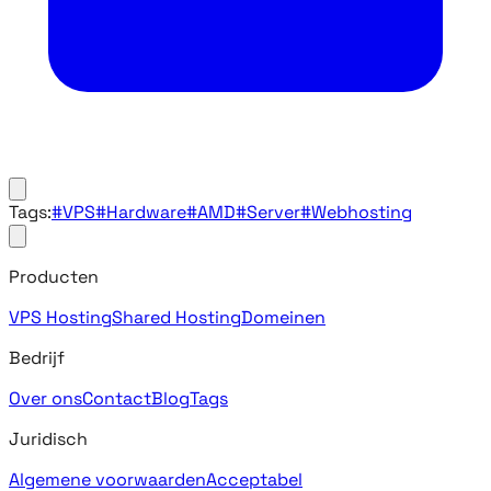
Tags:
#VPS
#Hardware
#AMD
#Server
#Webhosting
Producten
VPS Hosting
Shared Hosting
Domeinen
Bedrijf
Over ons
Contact
Blog
Tags
Juridisch
Algemene voorwaarden
Acceptabel