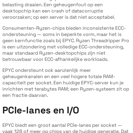
belasting draaien. Een geheugenfout op een
desktopchip kan een crash of datacorruptie
veroorzaken; op een server is dat niet acceptabel.
Consumenten-Ryzen-chips bieden inconsistente ECC-
ondersteuning — soms in beperkte vorm, maar het is
geen kernfunctie zoals bij EPYC. Ryzen Threadripper Pro
is een uitzondering met volledige ECC-ondersteuning,
maar standaard Ryzen-desktopchips zijn niet
betrouwbaar voor ECC-afhankelijke workloads.
EPYC ondersteunt ook aanzienlijk meer
geheugenkanalen en een veel hogere totale RAM-
capaciteit per socket. Een huidige EPYC-server kun je
inrichten met terabytes RAM; een Ryzen-systeem zit op
een fractie daarvan.
PCIe-lanes en I/O
EPYC biedt een groot aantal PCIe-lanes per socket —
vaak 128 of meer op chips van de huidige generatie. Dat