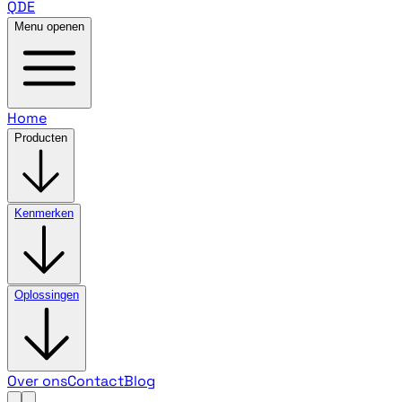
QDE
Menu openen
Home
Producten
Kenmerken
Oplossingen
Over ons
Contact
Blog