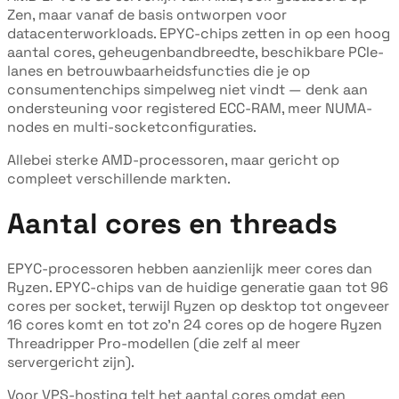
Zen, maar vanaf de basis ontworpen voor
datacenterworkloads. EPYC-chips zetten in op een hoog
aantal cores, geheugenbandbreedte, beschikbare PCIe-
lanes en betrouwbaarheidsfuncties die je op
consumentenchips simpelweg niet vindt — denk aan
ondersteuning voor registered ECC-RAM, meer NUMA-
nodes en multi-socketconfiguraties.
Allebei sterke AMD-processoren, maar gericht op
compleet verschillende markten.
Aantal cores en threads
EPYC-processoren hebben aanzienlijk meer cores dan
Ryzen. EPYC-chips van de huidige generatie gaan tot 96
cores per socket, terwijl Ryzen op desktop tot ongeveer
16 cores komt en tot zo'n 24 cores op de hogere Ryzen
Threadripper Pro-modellen (die zelf al meer
servergericht zijn).
Voor VPS-hosting telt het aantal cores omdat een