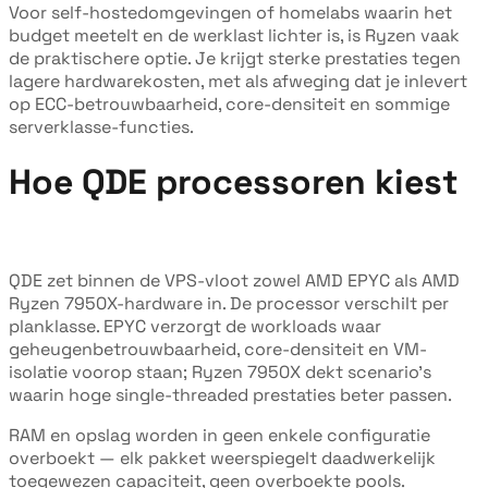
Voor self-hostedomgevingen of homelabs waarin het
budget meetelt en de werklast lichter is, is Ryzen vaak
de praktischere optie. Je krijgt sterke prestaties tegen
lagere hardwarekosten, met als afweging dat je inlevert
op ECC-betrouwbaarheid, core-densiteit en sommige
serverklasse-functies.
Hoe QDE processoren kiest
QDE zet binnen de VPS-vloot zowel AMD EPYC als AMD
Ryzen 7950X-hardware in. De processor verschilt per
planklasse. EPYC verzorgt de workloads waar
geheugenbetrouwbaarheid, core-densiteit en VM-
isolatie voorop staan; Ryzen 7950X dekt scenario's
waarin hoge single-threaded prestaties beter passen.
RAM en opslag worden in geen enkele configuratie
overboekt — elk pakket weerspiegelt daadwerkelijk
toegewezen capaciteit, geen overboekte pools.