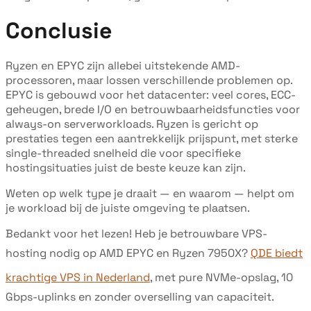
Conclusie
Ryzen en EPYC zijn allebei uitstekende AMD-
processoren, maar lossen verschillende problemen op.
EPYC is gebouwd voor het datacenter: veel cores, ECC-
geheugen, brede I/O en betrouwbaarheidsfuncties voor
always-on serverworkloads. Ryzen is gericht op
prestaties tegen een aantrekkelijk prijspunt, met sterke
single-threaded snelheid die voor specifieke
hostingsituaties juist de beste keuze kan zijn.
Weten op welk type je draait — en waarom — helpt om
je workload bij de juiste omgeving te plaatsen.
Bedankt voor het lezen! Heb je betrouwbare VPS-
hosting nodig op AMD EPYC en Ryzen 7950X?
QDE biedt
krachtige VPS in Nederland
, met pure NVMe-opslag, 10
Gbps-uplinks en zonder overselling van capaciteit.