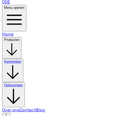
QDE
Menu openen
Home
Producten
Kenmerken
Oplossingen
Over ons
Contact
Blog