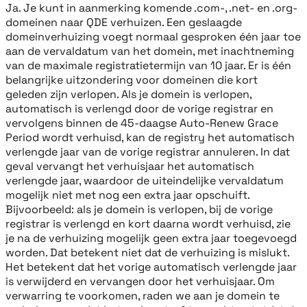
Ja. Je kunt in aanmerking komende .com-, .net- en .org-
domeinen naar QDE verhuizen. Een geslaagde
domeinverhuizing voegt normaal gesproken één jaar toe
aan de vervaldatum van het domein, met inachtneming
van de maximale registratietermijn van 10 jaar. Er is één
belangrijke uitzondering voor domeinen die kort
geleden zijn verlopen. Als je domein is verlopen,
automatisch is verlengd door de vorige registrar en
vervolgens binnen de 45-daagse Auto-Renew Grace
Period wordt verhuisd, kan de registry het automatisch
verlengde jaar van de vorige registrar annuleren. In dat
geval vervangt het verhuisjaar het automatisch
verlengde jaar, waardoor de uiteindelijke vervaldatum
mogelijk niet met nog een extra jaar opschuift.
Bijvoorbeeld: als je domein is verlopen, bij de vorige
registrar is verlengd en kort daarna wordt verhuisd, zie
je na de verhuizing mogelijk geen extra jaar toegevoegd
worden. Dat betekent niet dat de verhuizing is mislukt.
Het betekent dat het vorige automatisch verlengde jaar
is verwijderd en vervangen door het verhuisjaar. Om
verwarring te voorkomen, raden we aan je domein te