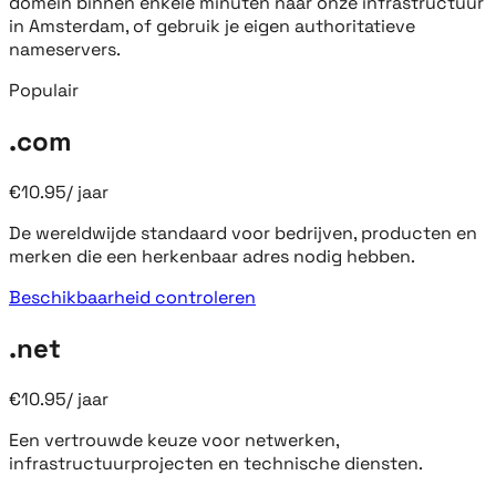
domein binnen enkele minuten naar onze infrastructuur
in Amsterdam, of gebruik je eigen authoritatieve
nameservers.
Populair
.com
€
10.95
/
jaar
De wereldwijde standaard voor bedrijven, producten en
merken die een herkenbaar adres nodig hebben.
Beschikbaarheid controleren
.net
€
10.95
/
jaar
Een vertrouwde keuze voor netwerken,
infrastructuurprojecten en technische diensten.