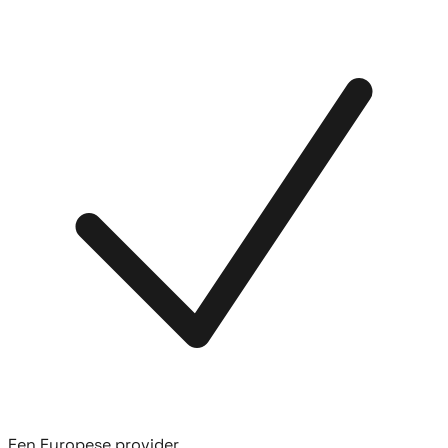
Een Europese provider