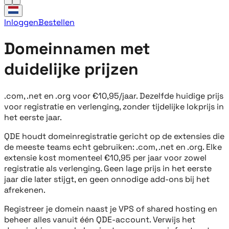
Inloggen
Bestellen
Domeinnamen met
duidelijke prijzen
.com, .net en .org voor €10,95/jaar. Dezelfde huidige prijs
voor registratie en verlenging, zonder tijdelijke lokprijs in
het eerste jaar.
QDE houdt domeinregistratie gericht op de extensies die
de meeste teams echt gebruiken: .com, .net en .org. Elke
extensie kost momenteel €10,95 per jaar voor zowel
registratie als verlenging. Geen lage prijs in het eerste
jaar die later stijgt, en geen onnodige add-ons bij het
afrekenen.
Registreer je domein naast je VPS of shared hosting en
beheer alles vanuit één QDE-account. Verwijs het