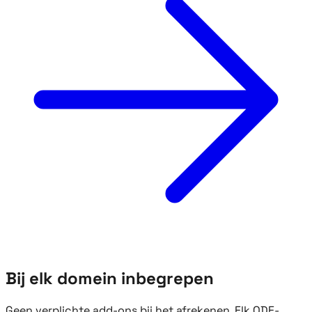
Bij elk domein inbegrepen
Geen verplichte add-ons bij het afrekenen. Elk QDE-