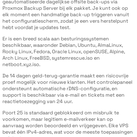
geautomatiseerde dagelijkse offsite back-ups via
Proxmox Backup Server bij elk pakket. Je kunt ook op
elk moment een handmatige back-up triggeren vanuit
het configuratiescherm, zodat je een vers herstelpunt
hebt voordat je updates test.
Er is een breed scala aan besturingssystemen
beschikbaar, waaronder Debian, Ubuntu, AlmaLinux,
Rocky Linux, Fedora, Oracle Linux, openSUSE, Alpine,
Arch Linux, FreeBSD, systemrescue.iso en
netboot.xyz.iso.
De 14 dagen geld-terug-garantie maakt een risicovrije
proef mogelijk voor nieuwe klanten. Het controlepaneel
ondersteunt automatische rDNS-configuratie, en
support is beschikbaar via e-mail en tickets met een
reactietoezegging van 24 uur.
Poort 25 is standaard geblokkeerd om misbruik te
voorkomen, maar legitiem e-mailverkeer kan op
aanvraag worden beoordeeld en vrijgegeven. Elke VPS
bevat één IPv4-adres, wat voor de meeste toepassingen