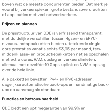
boven wat de meeste concurrenten bieden. Dat merk je
vooral bij verkeerspieken, grote bestandsoverdrachten
of applicaties met veel netwerkverkeer.
Prijzen en plannen
De prijsstructuur van QDE is verfrissend transparant,
met duidelijke verschillen tussen Ryzen- en EPYC-
niveaus. Instappakketten bieden uitstekende single-
core prestaties vanaf slechts €3,95 per maand, terwijl
middenklasse- en productiepakketten netjes opschalen
met extra cores, RAM, opslag en verkeerslimieten,
allemaal met dezelfde 10 Gbps-uplink en NVMe-opslag
over de hele linie.
Alle pakketten bevatten IPv4- en IPv6-adressen,
dagelijkse automatische back-ups en handmatige back-
ups op aanvraag als standaard.
Functies en betrouwbaarheid
QDE biedt een uptimegarantie van 99,9% en