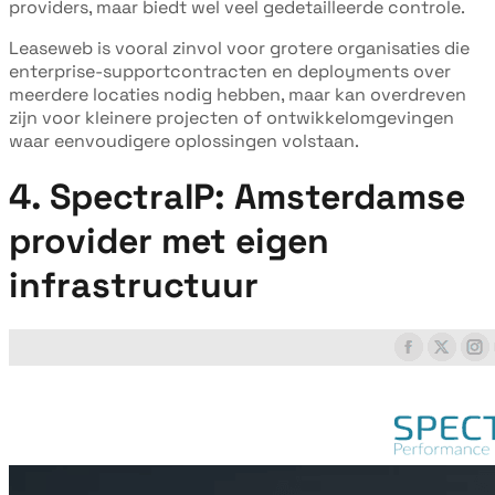
providers, maar biedt wel veel gedetailleerde controle.
Leaseweb is vooral zinvol voor grotere organisaties die
enterprise-supportcontracten en deployments over
meerdere locaties nodig hebben, maar kan overdreven
zijn voor kleinere projecten of ontwikkelomgevingen
waar eenvoudigere oplossingen volstaan.
4. SpectraIP: Amsterdamse
provider met eigen
infrastructuur