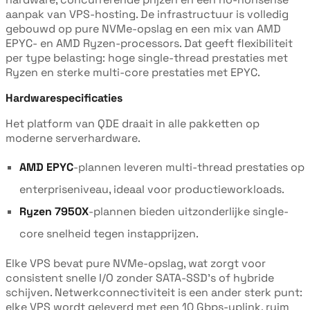
aanpak van VPS-hosting. De infrastructuur is volledig
gebouwd op pure NVMe-opslag en een mix van AMD
EPYC- en AMD Ryzen-processors. Dat geeft flexibiliteit
per type belasting: hoge single-thread prestaties met
Ryzen en sterke multi-core prestaties met EPYC.
Hardwarespecificaties
Het platform van QDE draait in alle pakketten op
moderne serverhardware.
AMD EPYC
-plannen leveren multi-thread prestaties op
enterpriseniveau, ideaal voor productieworkloads.
Ryzen 7950X
-plannen bieden uitzonderlijke single-
core snelheid tegen instapprijzen.
Elke VPS bevat pure NVMe-opslag, wat zorgt voor
consistent snelle I/O zonder SATA-SSD's of hybride
schijven. Netwerkconnectiviteit is een ander sterk punt:
elke VPS wordt geleverd met een 10 Gbps-uplink, ruim