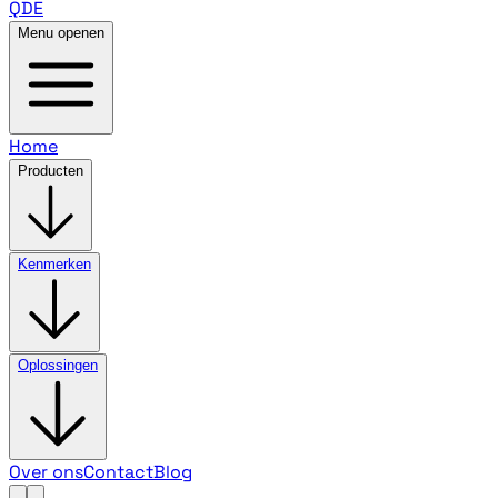
QDE
Menu openen
Home
Producten
Kenmerken
Oplossingen
Over ons
Contact
Blog