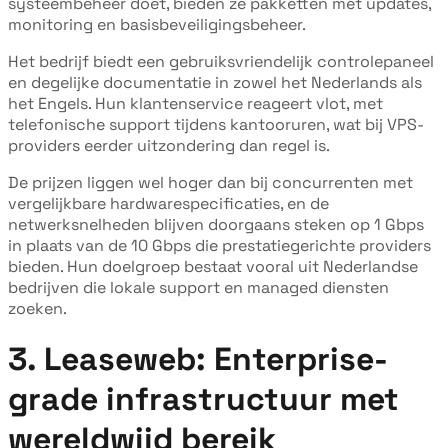
systeembeheer doet, bieden ze pakketten met updates,
monitoring en basisbeveiligingsbeheer.
Het bedrijf biedt een gebruiksvriendelijk controlepaneel
en degelijke documentatie in zowel het Nederlands als
het Engels. Hun klantenservice reageert vlot, met
telefonische support tijdens kantooruren, wat bij VPS-
providers eerder uitzondering dan regel is.
De prijzen liggen wel hoger dan bij concurrenten met
vergelijkbare hardwarespecificaties, en de
netwerksnelheden blijven doorgaans steken op 1 Gbps
in plaats van de 10 Gbps die prestatiegerichte providers
bieden. Hun doelgroep bestaat vooral uit Nederlandse
bedrijven die lokale support en managed diensten
zoeken.
3. Leaseweb: Enterprise-
grade infrastructuur met
wereldwijd bereik