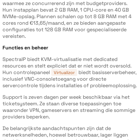
waarmee ze concurrerend zijn met budgetproviders.
Hun instapplan bevat 2 GB RAM, 1 CPU-core en 40 GB
NVMe-opslag. Plannen schalen op tot 8 GB RAM met 4
cores rond €13,65/maand, en ze bieden aangepaste
configuraties tot 128 GB RAM voor gespecialiseerde
vereisten.
Functies en beheer
SpectraIP biedt KVM-virtualisatie met dedicated
resources en stelt expliciet dat er niet wordt oversold.
Hun controlepaneel
biedt basisserverbeheer,
Virtualizor
inclusief VNC-consoletoegang voor directe
servercontrole tijdens installaties of probleemoplossing.
Support is zeven dagen per week beschikbaar via het
ticketsysteem. Ze staan diverse toepassingen toe
waaronder VPN, gameservers en streaming die sommige
providers beperken.
De belangrijkste aandachtspunten zijn dat de
netwerksnelheden, hoewel betrouwbaar, lager liggen