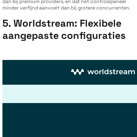
dan bij premium providers, en dat het controlepaneel
minder verfijnd aanvoelt dan bij grotere concurrenten.
5. Worldstream: Flexibele
aangepaste configuraties