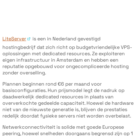
LiteServer
is een in Nederland gevestigd
hostingbedrijf dat zich richt op budgetvriendelijke VPS-
oplossingen met dedicated resources. Ze exploiteren
eigen infrastructuur in Amsterdam en hebben een
reputatie opgebouwd voor ongecompliceerde hosting
zonder overselling.
Plannen beginnen rond €6 per maand voor
basisconfiguraties. Hun prijsmodel legt de nadruk op
daadwerkelijk dedicated resources in plaats van
oververkochte gedeelde capaciteit. Hoewel de hardware
niet van de nieuwste generatie is, blijven de prestaties
redelijk doordat fysieke servers niet worden overbelast.
Netwerkconnectiviteit is solide met goede Europese
peering, hoewel snelheden doorgaans begrensd zijn op 1