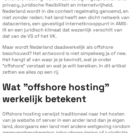
privacy, juridische flexibiliteit en internetvrijheid.
Nederland wordt in die context regelmatig genoemd, en
niet zonder reden: het land heeft een dicht netwerk van
datacenters, een gevestigd internetknooppunt in AMS-
IX en een juridisch klimaat dat wezenlijk verschilt van
dat van de VS of het VK.
Maar wordt Nederland daadwerkelijk als offshore
beschouwd? Het antwoord is niet simpelweg ja of nee.
Het hangt af van waar je je bevindt, wat je onder
"offshore" verstaat en wat je wilt bereiken. In dit artikel
zetten we alles op een rij.
Wat "offshore hosting"
werkelijk betekent
Offshore hosting verwijst traditioneel naar het hosten
van je website of server in een ander land dan je eigen
land, doorgaans een land met andere wetgeving rondom
gegevensbescherming, inhoudsregulering of jurisdictie.