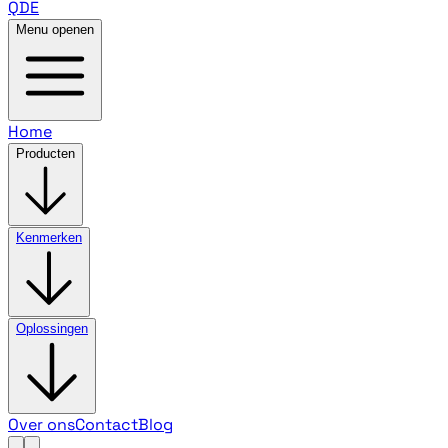
QDE
Menu openen
Home
Producten
Kenmerken
Oplossingen
Over ons
Contact
Blog