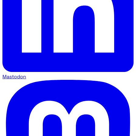
Mastodon