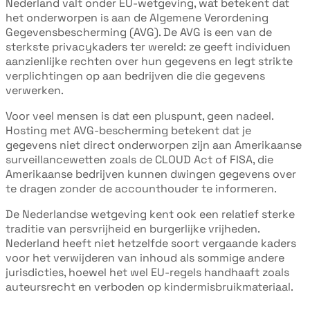
Nederland valt onder EU-wetgeving, wat betekent dat
het onderworpen is aan de Algemene Verordening
Gegevensbescherming (AVG). De AVG is een van de
sterkste privacykaders ter wereld: ze geeft individuen
aanzienlijke rechten over hun gegevens en legt strikte
verplichtingen op aan bedrijven die die gegevens
verwerken.
Voor veel mensen is dat een pluspunt, geen nadeel.
Hosting met AVG-bescherming betekent dat je
gegevens niet direct onderworpen zijn aan Amerikaanse
surveillancewetten zoals de CLOUD Act of FISA, die
Amerikaanse bedrijven kunnen dwingen gegevens over
te dragen zonder de accounthouder te informeren.
De Nederlandse wetgeving kent ook een relatief sterke
traditie van persvrijheid en burgerlijke vrijheden.
Nederland heeft niet hetzelfde soort vergaande kaders
voor het verwijderen van inhoud als sommige andere
jurisdicties, hoewel het wel EU-regels handhaaft zoals
auteursrecht en verboden op kindermisbruikmateriaal.