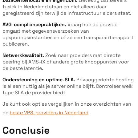
Datacenterlocatie en eigendom.
Bevestig dat servers
fysiek in Nederland staan en niet alleen daar
geregistreerd zijn terwijl de infrastructuur elders staat.
AVG-compliancepraktijken.
Vraag hoe de provider
omgaat met gegevensverzoeken van
opsporingsinstanties en of ze een transparantierapport
publiceren.
Netwerkkwaliteit.
Zoek naar providers met directe
peering bij AMS-IX of andere grote knooppunten voor
de beste latentie.
Ondersteuning en uptime-SLA.
Privacygerichte hosting
is alleen nuttig als je server online blijft. Controleer welk
type SLA de provider biedt.
Je kunt ook opties vergelijken in onze overzichten van
de
beste VPS-providers in Nederland
.
Conclusie