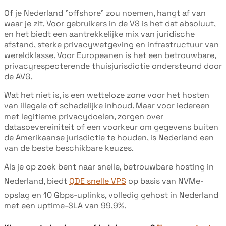
Of je Nederland "offshore" zou noemen, hangt af van
waar je zit. Voor gebruikers in de VS is het dat absoluut,
en het biedt een aantrekkelijke mix van juridische
afstand, sterke privacywetgeving en infrastructuur van
wereldklasse. Voor Europeanen is het een betrouwbare,
privacyrespecterende thuisjurisdictie ondersteund door
de AVG.
Wat het niet is, is een wetteloze zone voor het hosten
van illegale of schadelijke inhoud. Maar voor iedereen
met legitieme privacydoelen, zorgen over
datasoevereiniteit of een voorkeur om gegevens buiten
de Amerikaanse jurisdictie te houden, is Nederland een
van de beste beschikbare keuzes.
Als je op zoek bent naar snelle, betrouwbare hosting in
Nederland, biedt
QDE snelle VPS
op basis van NVMe-
opslag en 10 Gbps-uplinks, volledig gehost in Nederland
met een uptime-SLA van 99,9%.