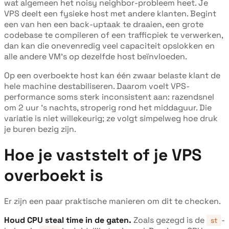
wat algemeen het noisy neighbor-probleem heet. Je
VPS deelt een fysieke host met andere klanten. Begint
een van hen een back-uptaak te draaien, een grote
codebase te compileren of een trafficpiek te verwerken,
dan kan die onevenredig veel capaciteit opslokken en
alle andere VM's op dezelfde host beïnvloeden.
Op een overboekte host kan één zwaar belaste klant de
hele machine destabiliseren. Daarom voelt VPS-
performance soms sterk inconsistent aan: razendsnel
om 2 uur 's nachts, stroperig rond het middaguur. Die
variatie is niet willekeurig; ze volgt simpelweg hoe druk
je buren bezig zijn.
Hoe je vaststelt of je VPS
overboekt is
Er zijn een paar praktische manieren om dit te checken.
Houd CPU steal time in de gaten.
Zoals gezegd is de
-
st