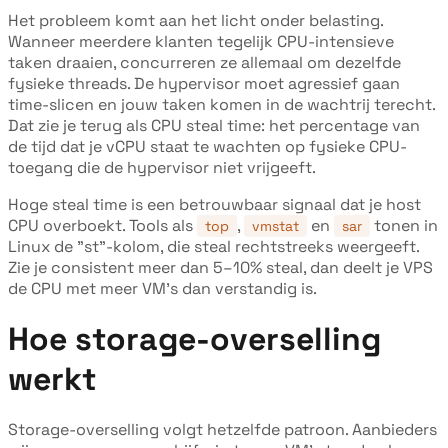
Het probleem komt aan het licht onder belasting.
Wanneer meerdere klanten tegelijk CPU-intensieve
taken draaien, concurreren ze allemaal om dezelfde
fysieke threads. De hypervisor moet agressief gaan
time-slicen en jouw taken komen in de wachtrij terecht.
Dat zie je terug als CPU steal time: het percentage van
de tijd dat je vCPU staat te wachten op fysieke CPU-
toegang die de hypervisor niet vrijgeeft.
Hoge steal time is een betrouwbaar signaal dat je host
CPU overboekt. Tools als
,
en
tonen in
top
vmstat
sar
Linux de "st"-kolom, die steal rechtstreeks weergeeft.
Zie je consistent meer dan 5–10% steal, dan deelt je VPS
de CPU met meer VM's dan verstandig is.
Hoe storage-overselling
werkt
Storage-overselling volgt hetzelfde patroon. Aanbieders