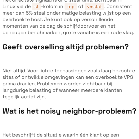
Linux via de
-kolom in
of
. Consistent
st
top
vmstat
meer dan 5% steal onder matige belasting wijst op een
overboekte host. Je kunt ook op verschillende
momenten van de dag de schijfdoorvoer en het
geheugen benchmarken; grote variatie is een rode vlag.
Geeft overselling altijd problemen?
Niet altijd. Voor lichte toepassingen zoals laag bezochte
sites of ontwikkelomgevingen kan een overboekte VPS
prima draaien. Problemen worden zichtbaar bij
langdurige belasting of wanneer meerdere klanten
tegelijk actief zijn.
Wat is het noisy neighbor-probleem?
Het beschrijft de situatie waarin één klant op een