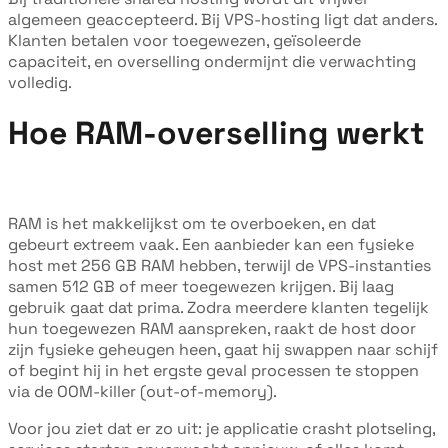
algemeen geaccepteerd. Bij VPS-hosting ligt dat anders.
Klanten betalen voor toegewezen, geïsoleerde
capaciteit, en overselling ondermijnt die verwachting
volledig.
Hoe RAM-overselling werkt
RAM is het makkelijkst om te overboeken, en dat
gebeurt extreem vaak. Een aanbieder kan een fysieke
host met 256 GB RAM hebben, terwijl de VPS-instanties
samen 512 GB of meer toegewezen krijgen. Bij laag
gebruik gaat dat prima. Zodra meerdere klanten tegelijk
hun toegewezen RAM aanspreken, raakt de host door
zijn fysieke geheugen heen, gaat hij swappen naar schijf
of begint hij in het ergste geval processen te stoppen
via de OOM-killer (out-of-memory).
Voor jou ziet dat er zo uit: je applicatie crasht plotseling,