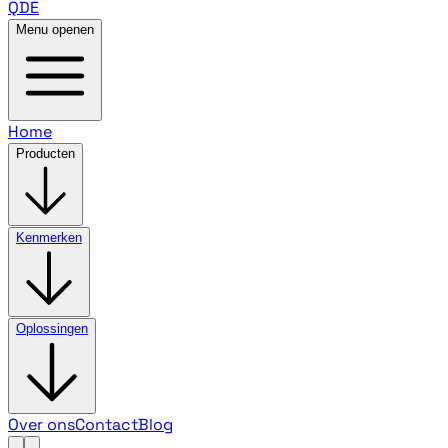
QDE
Menu openen
Home
Producten
Kenmerken
Oplossingen
Over ons
Contact
Blog