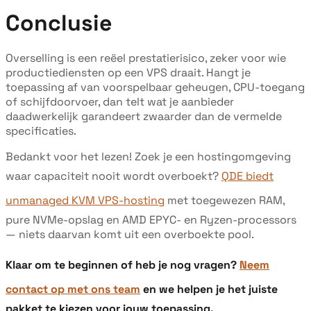
Conclusie
Overselling is een reëel prestatierisico, zeker voor wie
productiediensten op een VPS draait. Hangt je
toepassing af van voorspelbaar geheugen, CPU-toegang
of schijfdoorvoer, dan telt wat je aanbieder
daadwerkelijk garandeert zwaarder dan de vermelde
specificaties.
Bedankt voor het lezen! Zoek je een hostingomgeving
waar capaciteit nooit wordt overboekt?
QDE biedt
unmanaged KVM VPS-hosting
met toegewezen RAM,
pure NVMe-opslag en AMD EPYC- en Ryzen-processors
— niets daarvan komt uit een overboekte pool.
Klaar om te beginnen of heb je nog vragen?
Neem
contact op met ons team
en we helpen je het juiste
pakket te kiezen voor jouw toepassing.