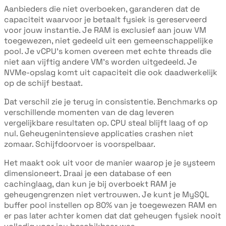
Aanbieders die niet overboeken, garanderen dat de
capaciteit waarvoor je betaalt fysiek is gereserveerd
voor jouw instantie. Je RAM is exclusief aan jouw VM
toegewezen, niet gedeeld uit een gemeenschappelijke
pool. Je vCPU's komen overeen met echte threads die
niet aan vijftig andere VM's worden uitgedeeld. Je
NVMe-opslag komt uit capaciteit die ook daadwerkelijk
op de schijf bestaat.
Dat verschil zie je terug in consistentie. Benchmarks op
verschillende momenten van de dag leveren
vergelijkbare resultaten op. CPU steal blijft laag of op
nul. Geheugenintensieve applicaties crashen niet
zomaar. Schijfdoorvoer is voorspelbaar.
Het maakt ook uit voor de manier waarop je je systeem
dimensioneert. Draai je een database of een
cachinglaag, dan kun je bij overboekt RAM je
geheugengrenzen niet vertrouwen. Je kunt je MySQL
buffer pool instellen op 80% van je toegewezen RAM en
er pas later achter komen dat dat geheugen fysiek nooit