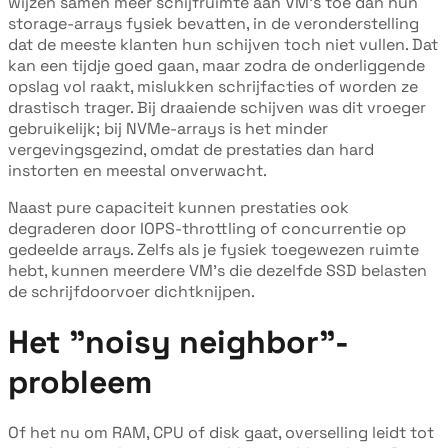
wijzen samen meer schijfruimte aan VM's toe dan hun
storage-arrays fysiek bevatten, in de veronderstelling
dat de meeste klanten hun schijven toch niet vullen. Dat
kan een tijdje goed gaan, maar zodra de onderliggende
opslag vol raakt, mislukken schrijfacties of worden ze
drastisch trager. Bij draaiende schijven was dit vroeger
gebruikelijk; bij NVMe-arrays is het minder
vergevingsgezind, omdat de prestaties dan hard
instorten en meestal onverwacht.
Naast pure capaciteit kunnen prestaties ook
degraderen door IOPS-throttling of concurrentie op
gedeelde arrays. Zelfs als je fysiek toegewezen ruimte
hebt, kunnen meerdere VM's die dezelfde SSD belasten
de schrijfdoorvoer dichtknijpen.
Het "noisy neighbor"-
probleem
Of het nu om RAM, CPU of disk gaat, overselling leidt tot