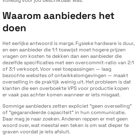
volledig voor jou beschikbaar was.
Waarom aanbieders het
doen
Het eerlijke antwoord is marge. Fysieke hardware is duur,
en een aanbieder die 1:1 toewijst moet hogere prijzen
vragen om kosten te dekken dan een aanbieder die
dezelfde specificaties met een overcommit-ratio van 2:1
of 3:1 verkoopt. Voor veel toepassingen — laag
bezochte websites of ontwikkelomgevingen — maakt
overselling in de praktijk weinig uit. Het probleem is dat
klanten die een overboekte VPS voor productie kopen
er vaak pas achter komen wanneer er iets misgaat.
Sommige aanbieders zetten expliciet "geen overselling"
of "gegarandeerde capaciteit" in hun communicatie.
Daar mag je naar zoeken. Anderen reppen er met geen
woord over, wat meestal een teken is om wat dieper te
graven voordat je iets afsluit.