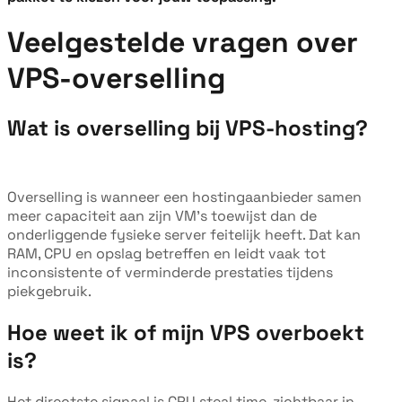
Veelgestelde vragen over
VPS-overselling
Wat is overselling bij VPS-hosting?
Overselling is wanneer een hostingaanbieder samen
meer capaciteit aan zijn VM's toewijst dan de
onderliggende fysieke server feitelijk heeft. Dat kan
RAM, CPU en opslag betreffen en leidt vaak tot
inconsistente of verminderde prestaties tijdens
piekgebruik.
Hoe weet ik of mijn VPS overboekt
is?
Het directste signaal is CPU steal time, zichtbaar in