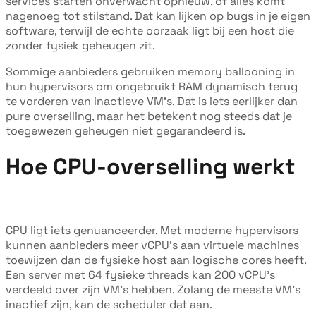
services starten onverwacht opnieuw, of alles komt
nagenoeg tot stilstand. Dat kan lijken op bugs in je eigen
software, terwijl de echte oorzaak ligt bij een host die
zonder fysiek geheugen zit.
Sommige aanbieders gebruiken memory ballooning in
hun hypervisors om ongebruikt RAM dynamisch terug
te vorderen van inactieve VM's. Dat is iets eerlijker dan
pure overselling, maar het betekent nog steeds dat je
toegewezen geheugen niet gegarandeerd is.
Hoe CPU-overselling werkt
CPU ligt iets genuanceerder. Met moderne hypervisors
kunnen aanbieders meer vCPU's aan virtuele machines
toewijzen dan de fysieke host aan logische cores heeft.
Een server met 64 fysieke threads kan 200 vCPU's
verdeeld over zijn VM's hebben. Zolang de meeste VM's
inactief zijn, kan de scheduler dat aan.