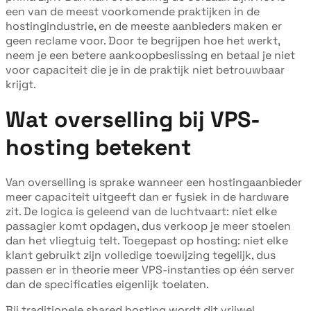
een van de meest voorkomende praktijken in de
hostingindustrie, en de meeste aanbieders maken er
geen reclame voor. Door te begrijpen hoe het werkt,
neem je een betere aankoopbeslissing en betaal je niet
voor capaciteit die je in de praktijk niet betrouwbaar
krijgt.
Wat overselling bij VPS-
hosting betekent
Van overselling is sprake wanneer een hostingaanbieder
meer capaciteit uitgeeft dan er fysiek in de hardware
zit. De logica is geleend van de luchtvaart: niet elke
passagier komt opdagen, dus verkoop je meer stoelen
dan het vliegtuig telt. Toegepast op hosting: niet elke
klant gebruikt zijn volledige toewijzing tegelijk, dus
passen er in theorie meer VPS-instanties op één server
dan de specificaties eigenlijk toelaten.
Bij traditionele shared hosting wordt dit vrijwel