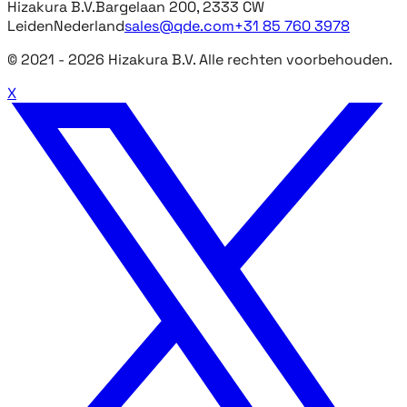
Hizakura B.V.
Bargelaan 200, 2333 CW
Leiden
Nederland
sales@qde.com
+31 85 760 3978
© 2021 -
2026
Hizakura B.V. Alle rechten voorbehouden.
X