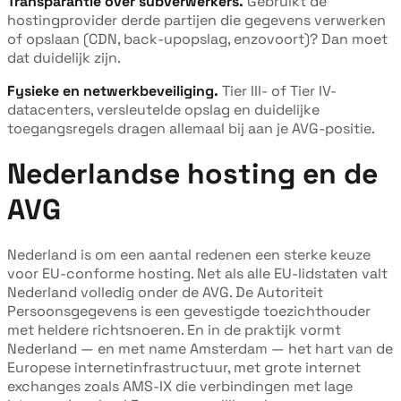
Transparantie over subverwerkers.
Gebruikt de
hostingprovider derde partijen die gegevens verwerken
of opslaan (CDN, back-upopslag, enzovoort)? Dan moet
dat duidelijk zijn.
Fysieke en netwerkbeveiliging.
Tier III- of Tier IV-
datacenters, versleutelde opslag en duidelijke
toegangsregels dragen allemaal bij aan je AVG-positie.
Nederlandse hosting en de
AVG
Nederland is om een aantal redenen een sterke keuze
voor EU-conforme hosting. Net als alle EU-lidstaten valt
Nederland volledig onder de AVG. De Autoriteit
Persoonsgegevens is een gevestigde toezichthouder
met heldere richtsnoeren. En in de praktijk vormt
Nederland — en met name Amsterdam — het hart van de
Europese internetinfrastructuur, met grote internet
exchanges zoals AMS-IX die verbindingen met lage