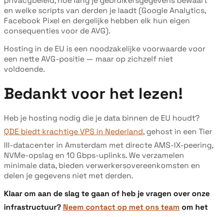
privacybeleid, hoe lang je gebruikersgegevens bewaart
en welke scripts van derden je laadt (Google Analytics,
Facebook Pixel en dergelijke hebben elk hun eigen
consequenties voor de AVG).
Hosting in de EU is een noodzakelijke voorwaarde voor
een nette AVG-positie — maar op zichzelf niet
voldoende.
Bedankt voor het lezen!
Heb je hosting nodig die je data binnen de EU houdt?
QDE biedt krachtige VPS in Nederland
, gehost in een Tier
III-datacenter in Amsterdam met directe AMS-IX-peering,
NVMe-opslag en 10 Gbps-uplinks. We verzamelen
minimale data, bieden verwerkersovereenkomsten en
delen je gegevens niet met derden.
Klaar om aan de slag te gaan of heb je vragen over onze
infrastructuur?
Neem contact op met ons team
om het