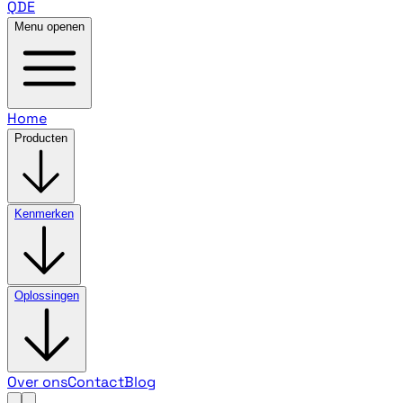
QDE
Menu openen
Home
Producten
Kenmerken
Oplossingen
Over ons
Contact
Blog