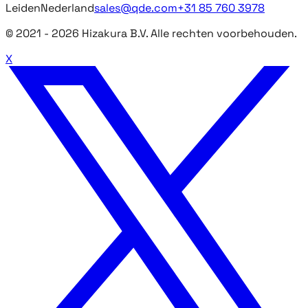
Leiden
Nederland
sales@qde.com
+31 85 760 3978
© 2021 -
2026
Hizakura B.V. Alle rechten voorbehouden.
X