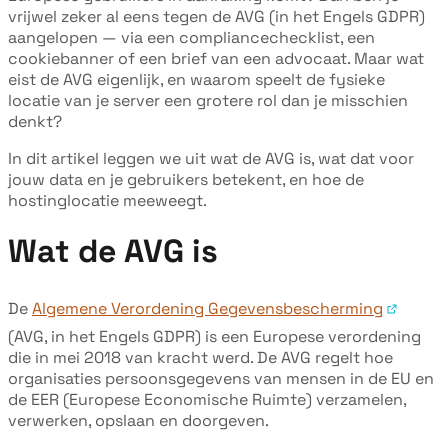
vrijwel zeker al eens tegen de AVG (in het Engels GDPR)
aangelopen — via een compliancechecklist, een
cookiebanner of een brief van een advocaat. Maar wat
eist de AVG eigenlijk, en waarom speelt de fysieke
locatie van je server een grotere rol dan je misschien
denkt?
In dit artikel leggen we uit wat de AVG is, wat dat voor
jouw data en je gebruikers betekent, en hoe de
hostinglocatie meeweegt.
Wat de AVG is
De
Algemene Verordening Gegevensbescherming
(AVG, in het Engels GDPR) is een Europese verordening
die in mei 2018 van kracht werd. De AVG regelt hoe
organisaties persoonsgegevens van mensen in de EU en
de EER (Europese Economische Ruimte) verzamelen,
verwerken, opslaan en doorgeven.