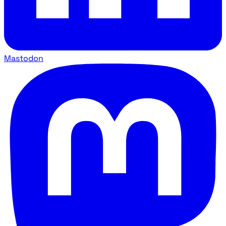
Mastodon