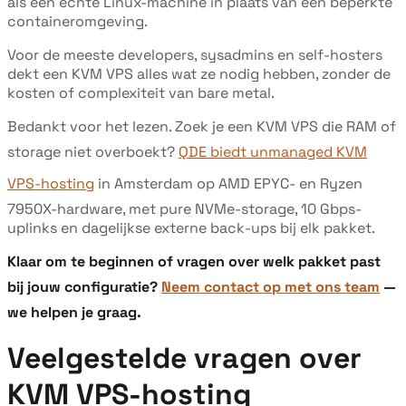
als een echte Linux-machine in plaats van een beperkte
containeromgeving.
Voor de meeste developers, sysadmins en self-hosters
dekt een KVM VPS alles wat ze nodig hebben, zonder de
kosten of complexiteit van bare metal.
Bedankt voor het lezen. Zoek je een KVM VPS die RAM of
storage niet overboekt?
QDE biedt unmanaged KVM
VPS-hosting
in Amsterdam op AMD EPYC- en Ryzen
7950X-hardware, met pure NVMe-storage, 10 Gbps-
uplinks en dagelijkse externe back-ups bij elk pakket.
Klaar om te beginnen of vragen over welk pakket past
bij jouw configuratie?
Neem contact op met ons team
—
we helpen je graag.
Veelgestelde vragen over
KVM VPS-hosting