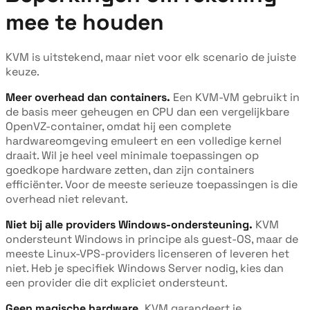
mee te houden
KVM is uitstekend, maar niet voor elk scenario de juiste
keuze.
Meer overhead dan containers.
Een KVM-VM gebruikt in
de basis meer geheugen en CPU dan een vergelijkbare
OpenVZ-container, omdat hij een complete
hardwareomgeving emuleert en een volledige kernel
draait. Wil je heel veel minimale toepassingen op
goedkope hardware zetten, dan zijn containers
efficiënter. Voor de meeste serieuze toepassingen is die
overhead niet relevant.
Niet bij alle providers Windows-ondersteuning.
KVM
ondersteunt Windows in principe als guest-OS, maar de
meeste Linux-VPS-providers licenseren of leveren het
niet. Heb je specifiek Windows Server nodig, kies dan
een provider die dit expliciet ondersteunt.
Geen magische hardware.
KVM garandeert je