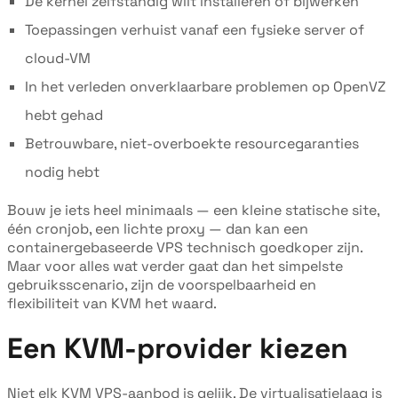
De kernel zelfstandig wilt installeren of bijwerken
Toepassingen verhuist vanaf een fysieke server of
cloud-VM
In het verleden onverklaarbare problemen op OpenVZ
hebt gehad
Betrouwbare, niet-overboekte resourcegaranties
nodig hebt
Bouw je iets heel minimaals — een kleine statische site,
één cronjob, een lichte proxy — dan kan een
containergebaseerde VPS technisch goedkoper zijn.
Maar voor alles wat verder gaat dan het simpelste
gebruiksscenario, zijn de voorspelbaarheid en
flexibiliteit van KVM het waard.
Een KVM-provider kiezen
Niet elk KVM VPS-aanbod is gelijk. De virtualisatielaag is