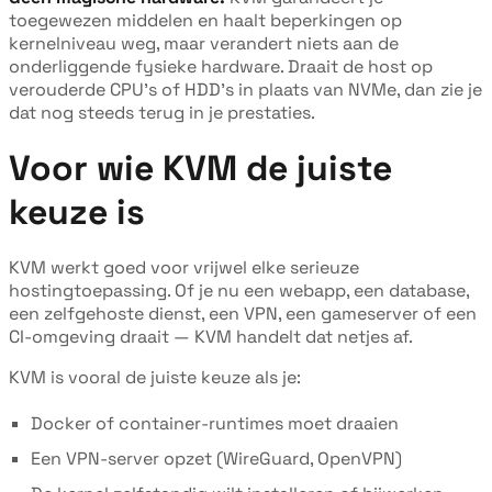
toegewezen middelen en haalt beperkingen op
kernelniveau weg, maar verandert niets aan de
onderliggende fysieke hardware. Draait de host op
verouderde CPU's of HDD's in plaats van NVMe, dan zie je
dat nog steeds terug in je prestaties.
Voor wie KVM de juiste
keuze is
KVM werkt goed voor vrijwel elke serieuze
hostingtoepassing. Of je nu een webapp, een database,
een zelfgehoste dienst, een VPN, een gameserver of een
CI-omgeving draait — KVM handelt dat netjes af.
KVM is vooral de juiste keuze als je:
Docker of container-runtimes moet draaien
Een VPN-server opzet (WireGuard, OpenVPN)