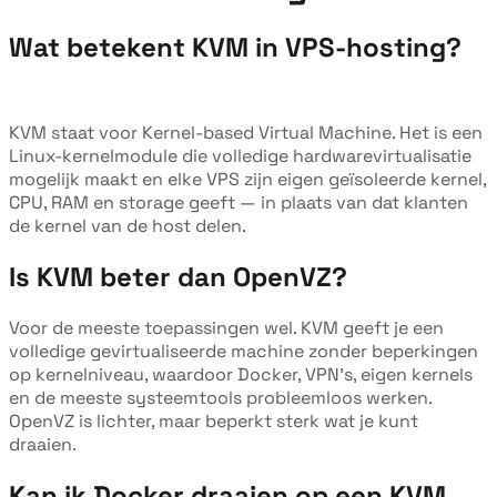
Wat betekent KVM in VPS-hosting?
KVM staat voor Kernel-based Virtual Machine. Het is een
Linux-kernelmodule die volledige hardwarevirtualisatie
mogelijk maakt en elke VPS zijn eigen geïsoleerde kernel,
CPU, RAM en storage geeft — in plaats van dat klanten
de kernel van de host delen.
Is KVM beter dan OpenVZ?
Voor de meeste toepassingen wel. KVM geeft je een
volledige gevirtualiseerde machine zonder beperkingen
op kernelniveau, waardoor Docker, VPN's, eigen kernels
en de meeste systeemtools probleemloos werken.
OpenVZ is lichter, maar beperkt sterk wat je kunt
draaien.
Kan ik Docker draaien op een KVM