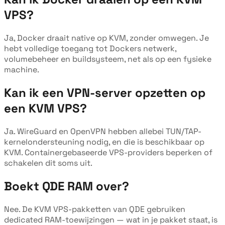
VPS?
Ja, Docker draait native op KVM, zonder omwegen. Je
hebt volledige toegang tot Dockers netwerk,
volumebeheer en buildsysteem, net als op een fysieke
machine.
Kan ik een VPN-server opzetten op
een KVM VPS?
Ja. WireGuard en OpenVPN hebben allebei TUN/TAP-
kernelondersteuning nodig, en die is beschikbaar op
KVM. Containergebaseerde VPS-providers beperken of
schakelen dit soms uit.
Boekt QDE RAM over?
Nee. De KVM VPS-pakketten van QDE gebruiken
dedicated RAM-toewijzingen — wat in je pakket staat, is