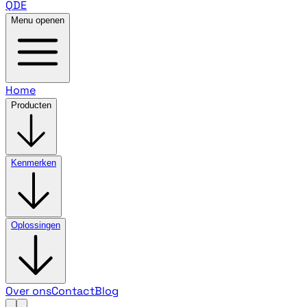
QDE
Menu openen
Home
Producten
Kenmerken
Oplossingen
Over ons
Contact
Blog