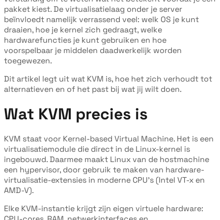
pakket kiest. De virtualisatielaag onder je server
beïnvloedt namelijk verrassend veel: welk OS je kunt
draaien, hoe je kernel zich gedraagt, welke
hardwarefuncties je kunt gebruiken en hoe
voorspelbaar je middelen daadwerkelijk worden
toegewezen.
Dit artikel legt uit wat KVM is, hoe het zich verhoudt tot
alternatieven en of het past bij wat jij wilt doen.
Wat KVM precies is
KVM staat voor Kernel-based Virtual Machine. Het is een
virtualisatiemodule die direct in de Linux-kernel is
ingebouwd. Daarmee maakt Linux van de hostmachine
een hypervisor, door gebruik te maken van hardware-
virtualisatie-extensies in moderne CPU's (Intel VT-x en
AMD-V).
Elke KVM-instantie krijgt zijn eigen virtuele hardware:
CPU-cores, RAM, netwerkinterfaces en