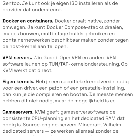
Gentoo. Je kunt ook je eigen ISO installeren als de
provider dat ondersteunt.
Docker en containers.
Docker draait native, zonder
omwegen. Je kunt Docker Compose-stacks draaien,
images bouwen, multi-stage builds gebruiken en
containernetwerken beschikbaar maken zonder tegen
de host-kernel aan te lopen.
VPN-servers.
WireGuard, OpenVPN en andere VPN-
software leunen op TUN/TAP-kernelondersteuning. Op
KVM werkt dat direct.
Eigen kernels.
Heb je een specifieke kernelversie nodig
voor een driver, een patch of een prestatie-instelling,
dan kun je die compileren en booten. De meeste mensen
hebben dit niet nodig, maar de mogelijkheid is er.
Gameservers.
KVM geeft gameserversoftware de
consistente CPU-planning en het dedicated RAM dat
nodig is. Source-engine-servers, Minecraft, Valheim
dedicated servers — ze werken allemaal zonder de