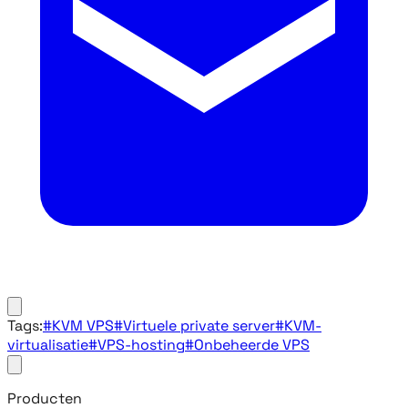
Tags:
#KVM VPS
#Virtuele private server
#KVM-
virtualisatie
#VPS-hosting
#Onbeheerde VPS
Producten