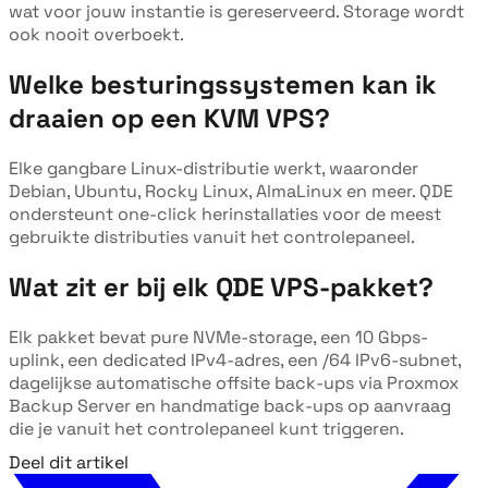
wat voor jouw instantie is gereserveerd. Storage wordt
ook nooit overboekt.
Welke besturingssystemen kan ik
draaien op een KVM VPS?
Elke gangbare Linux-distributie werkt, waaronder
Debian, Ubuntu, Rocky Linux, AlmaLinux en meer. QDE
ondersteunt one-click herinstallaties voor de meest
gebruikte distributies vanuit het controlepaneel.
Wat zit er bij elk QDE VPS-pakket?
Elk pakket bevat pure NVMe-storage, een 10 Gbps-
uplink, een dedicated IPv4-adres, een /64 IPv6-subnet,
dagelijkse automatische offsite back-ups via Proxmox
Backup Server en handmatige back-ups op aanvraag
die je vanuit het controlepaneel kunt triggeren.
Deel dit artikel