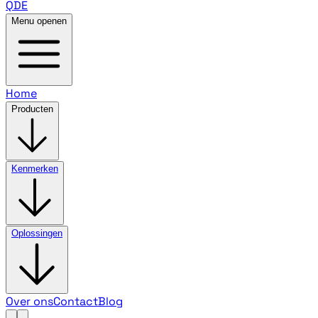
QDE
Menu openen
Home
Producten
Kenmerken
Oplossingen
Over ons
Contact
Blog