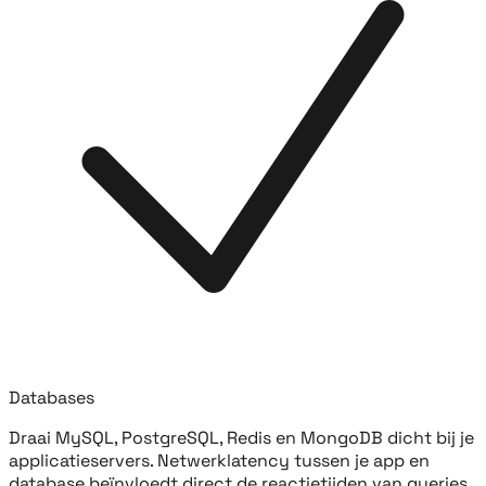
Databases
Draai MySQL, PostgreSQL, Redis en MongoDB dicht bij je
applicatieservers. Netwerklatency tussen je app en
database beïnvloedt direct de reactietijden van queries.