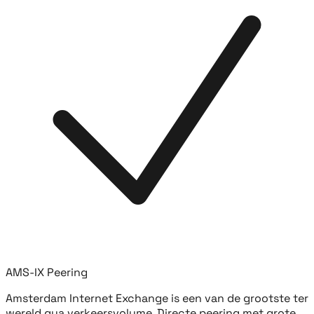
AMS-IX Peering
Amsterdam Internet Exchange is een van de grootste ter
wereld qua verkeersvolume. Directe peering met grote