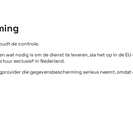
ming
houdt de controle.
 wat nodig is om de dienst te leveren, sla het op in de EU
tuur exclusief in Nederland.
ngprovider die gegevensbescherming serieus neemt, omdat da