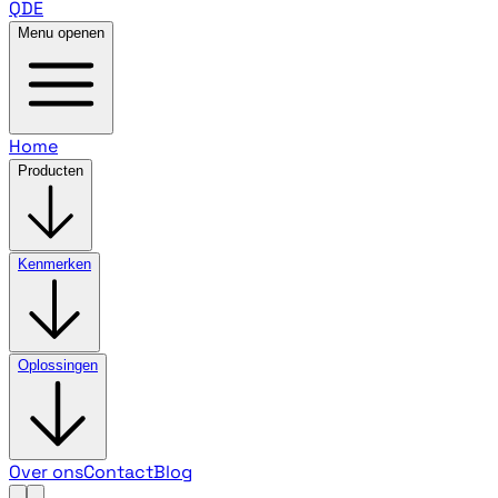
QDE
Menu openen
Home
Producten
Kenmerken
Oplossingen
Over ons
Contact
Blog