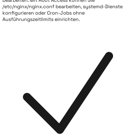
bearbeiten. Mit Root Access können Sie
/etc/nginx/nginx.conf bearbeiten, systemd-Dienste
konfigurieren oder Cron-Jobs ohne
Ausführungszeitlimits einrichten.