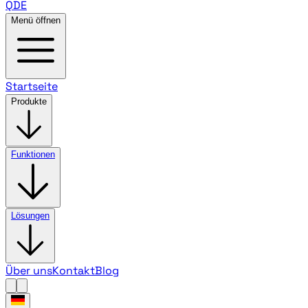
QDE
Menü öffnen
Startseite
Produkte
Funktionen
Lösungen
Über uns
Kontakt
Blog