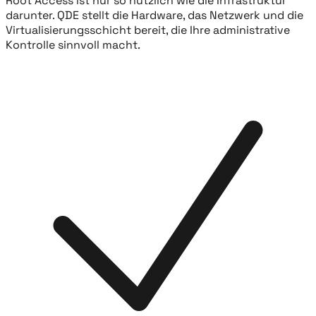
Root Access ist nur so nützlich wie die Infrastruktur
darunter. QDE stellt die Hardware, das Netzwerk und die
Virtualisierungsschicht bereit, die Ihre administrative
Kontrolle sinnvoll macht.