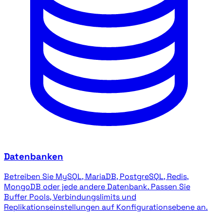
Datenbanken
Betreiben Sie MySQL, MariaDB, PostgreSQL, Redis,
MongoDB oder jede andere Datenbank. Passen Sie
Buffer Pools, Verbindungslimits und
Replikationseinstellungen auf Konfigurationsebene an.