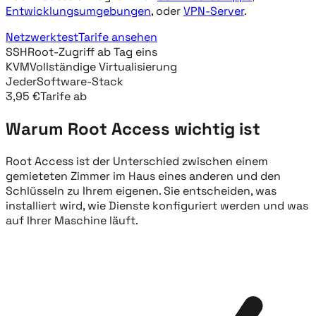
Entwicklungsumgebungen
,
oder
VPN-Server
.
Netzwerktest
Tarife ansehen
SSH
Root-Zugriff ab Tag eins
KVM
Vollständige Virtualisierung
Jeder
Software-Stack
3,95 €
Tarife ab
Warum Root Access wichtig ist
Root Access ist der Unterschied zwischen einem
gemieteten Zimmer im Haus eines anderen und den
Schlüsseln zu Ihrem eigenen. Sie entscheiden, was
installiert wird, wie Dienste konfiguriert werden und was
auf Ihrer Maschine läuft.