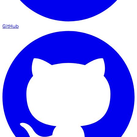
GitHub