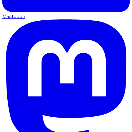
Mastodon