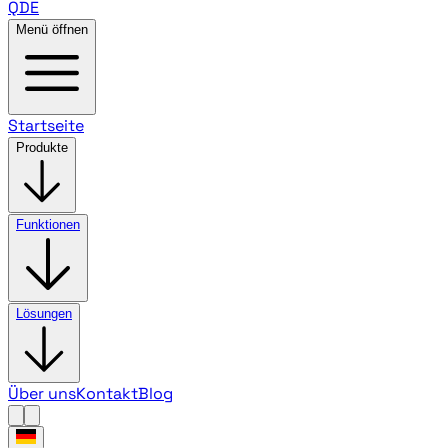
QDE
Menü öffnen
Startseite
Produkte
Funktionen
Lösungen
Über uns
Kontakt
Blog