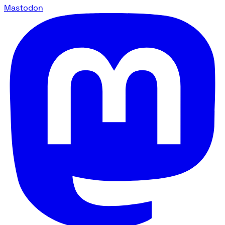
Mastodon