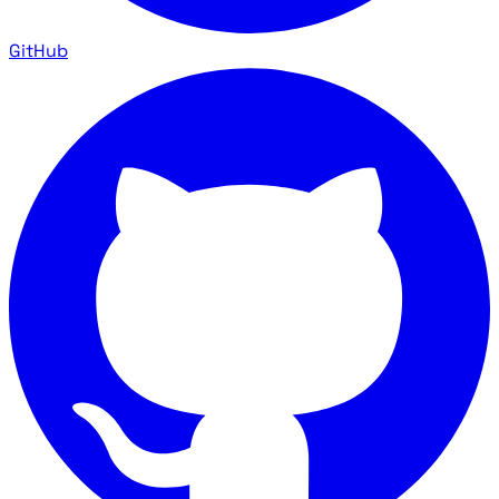
GitHub