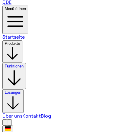
QDE
Menü öffnen
Startseite
Produkte
Funktionen
Lösungen
Über uns
Kontakt
Blog