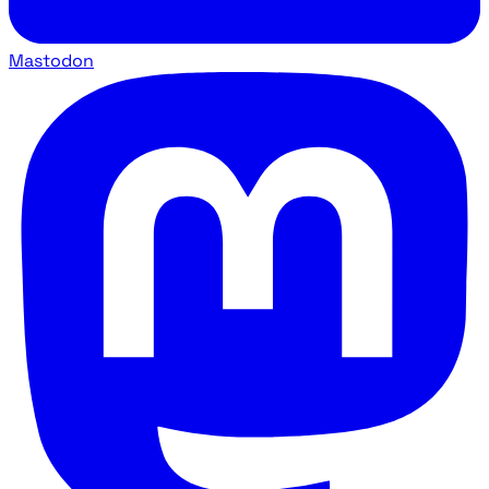
Mastodon