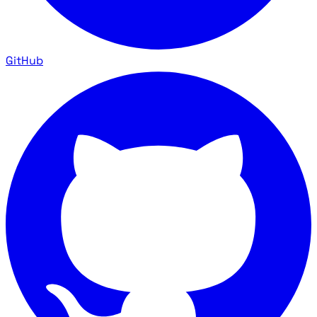
GitHub