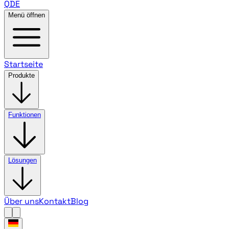
QDE
Menü öffnen
Startseite
Produkte
Funktionen
Lösungen
Über uns
Kontakt
Blog