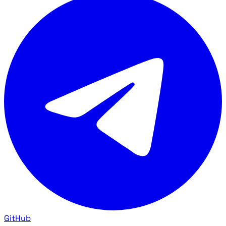
GitHub