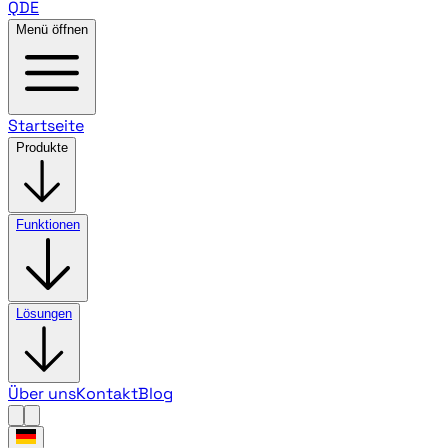
QDE
Menü öffnen
Startseite
Produkte
Funktionen
Lösungen
Über uns
Kontakt
Blog