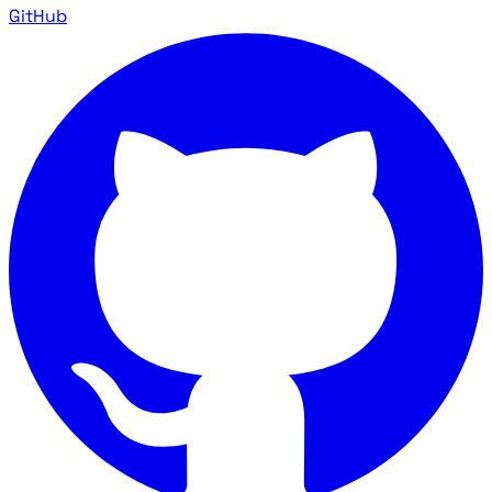
GitHub