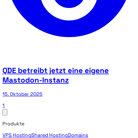
QDE betreibt jetzt eine eigene
Mastodon-Instanz
15. Oktober 2025
1
Produkte
VPS Hosting
Shared Hosting
Domains