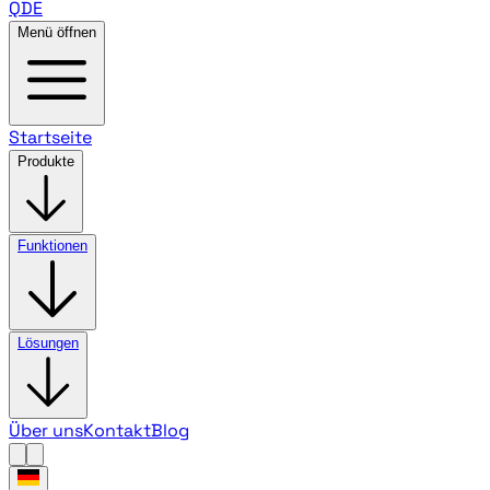
QDE
Menü öffnen
Startseite
Produkte
Funktionen
Lösungen
Über uns
Kontakt
Blog