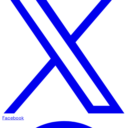
Facebook