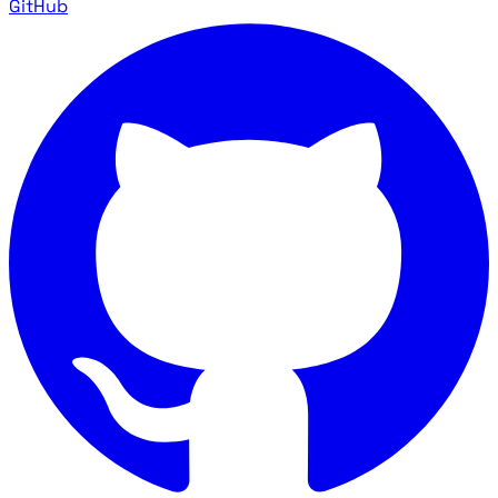
GitHub