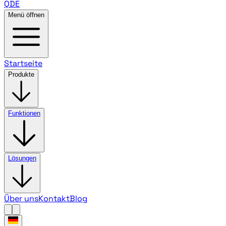
QDE
Menü öffnen
Startseite
Produkte
Funktionen
Lösungen
Über uns
Kontakt
Blog