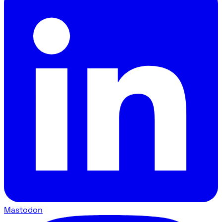
Mastodon