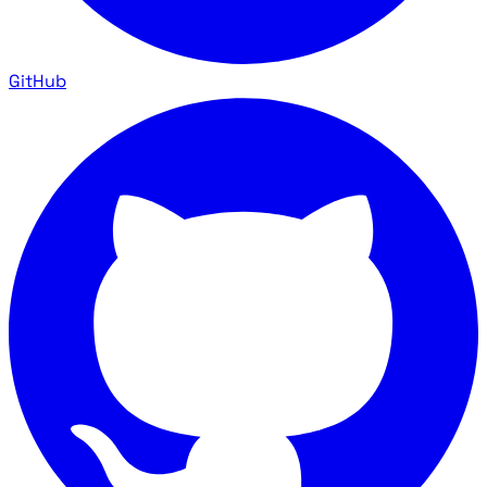
GitHub