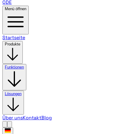
QDE
Menü öffnen
Startseite
Produkte
Funktionen
Lösungen
Über uns
Kontakt
Blog