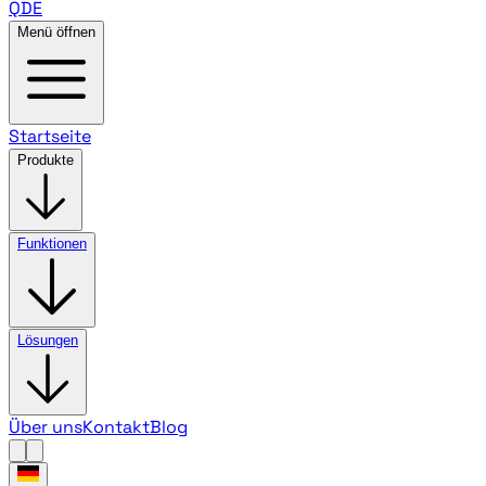
QDE
Menü öffnen
Startseite
Produkte
Funktionen
Lösungen
Über uns
Kontakt
Blog