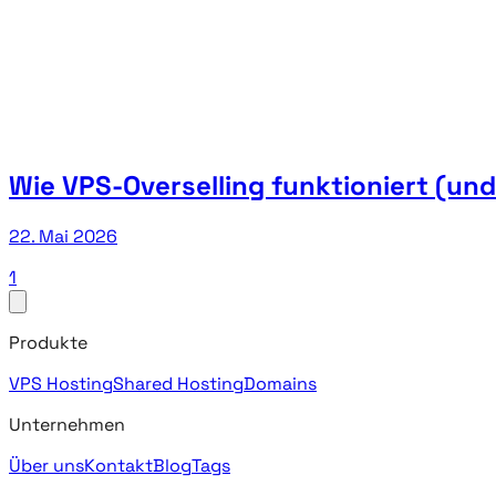
Wie VPS-Overselling funktioniert (un
22. Mai 2026
1
Produkte
VPS Hosting
Shared Hosting
Domains
Unternehmen
Über uns
Kontakt
Blog
Tags