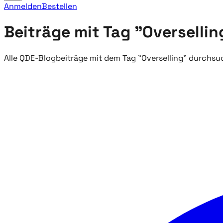
Anmelden
Bestellen
Beiträge mit Tag "Oversellin
Alle QDE-Blogbeiträge mit dem Tag "Overselling" durchs