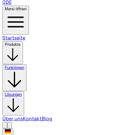
QDE
Menü öffnen
Startseite
Produkte
Funktionen
Lösungen
Über uns
Kontakt
Blog