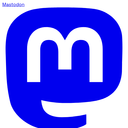
Mastodon