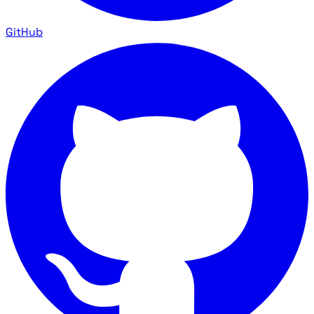
GitHub