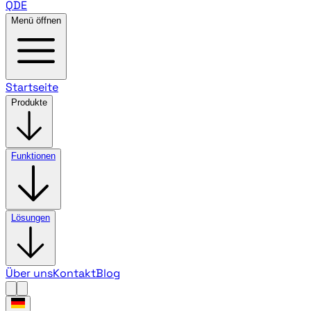
QDE
Menü öffnen
Startseite
Produkte
Funktionen
Lösungen
Über uns
Kontakt
Blog