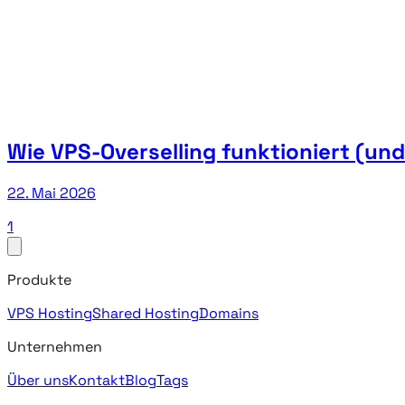
Wie VPS-Overselling funktioniert (un
22. Mai 2026
1
Produkte
VPS Hosting
Shared Hosting
Domains
Unternehmen
Über uns
Kontakt
Blog
Tags