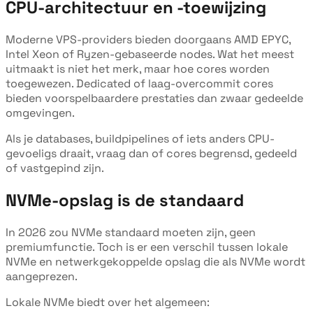
CPU-architectuur en -toewijzing
Moderne VPS-providers bieden doorgaans AMD EPYC,
Intel Xeon of Ryzen-gebaseerde nodes. Wat het meest
uitmaakt is niet het merk, maar hoe cores worden
toegewezen. Dedicated of laag-overcommit cores
bieden voorspelbaardere prestaties dan zwaar gedeelde
omgevingen.
Als je databases, buildpipelines of iets anders CPU-
gevoeligs draait, vraag dan of cores begrensd, gedeeld
of vastgepind zijn.
NVMe-opslag is de standaard
In 2026 zou NVMe standaard moeten zijn, geen
premiumfunctie. Toch is er een verschil tussen lokale
NVMe en netwerkgekoppelde opslag die als NVMe wordt
aangeprezen.
Lokale NVMe biedt over het algemeen: