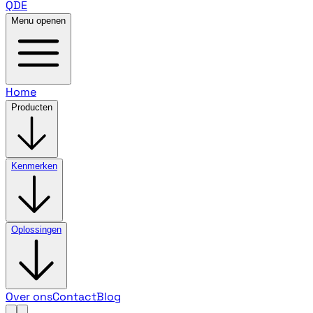
QDE
Menu openen
Home
Producten
Kenmerken
Oplossingen
Over ons
Contact
Blog