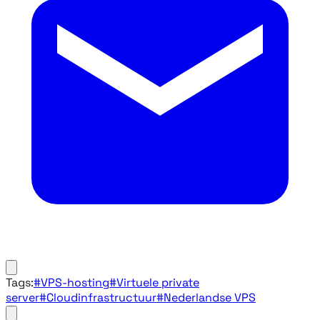
Tags:
#VPS-hosting
#Virtuele private
server
#Cloudinfrastructuur
#Nederlandse VPS