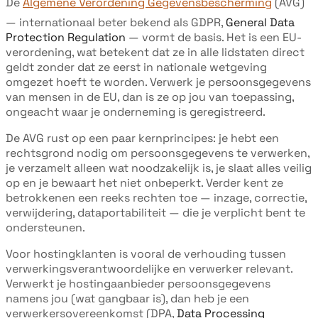
De
Algemene Verordening Gegevensbescherming
(AVG)
— internationaal beter bekend als GDPR,
General Data
Protection Regulation
— vormt de basis. Het is een EU-
verordening, wat betekent dat ze in alle lidstaten direct
geldt zonder dat ze eerst in nationale wetgeving
omgezet hoeft te worden. Verwerk je persoonsgegevens
van mensen in de EU, dan is ze op jou van toepassing,
ongeacht waar je onderneming is geregistreerd.
De AVG rust op een paar kernprincipes: je hebt een
rechtsgrond nodig om persoonsgegevens te verwerken,
je verzamelt alleen wat noodzakelijk is, je slaat alles veilig
op en je bewaart het niet onbeperkt. Verder kent ze
betrokkenen een reeks rechten toe — inzage, correctie,
verwijdering, dataportabiliteit — die je verplicht bent te
ondersteunen.
Voor hostingklanten is vooral de verhouding tussen
verwerkingsverantwoordelijke en verwerker relevant.
Verwerkt je hostingaanbieder persoonsgegevens
namens jou (wat gangbaar is), dan heb je een
verwerkersovereenkomst (DPA,
Data Processing