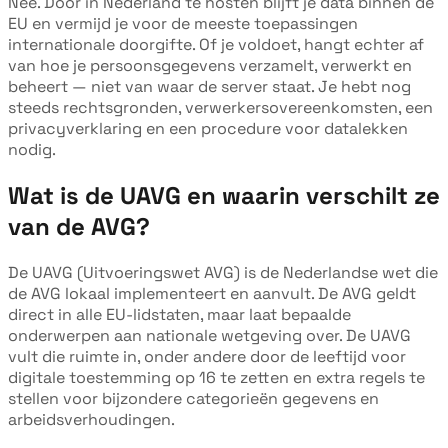
Nee. Door in Nederland te hosten blijft je data binnen de
EU en vermijd je voor de meeste toepassingen
internationale doorgifte. Of je voldoet, hangt echter af
van hoe je persoonsgegevens verzamelt, verwerkt en
beheert — niet van waar de server staat. Je hebt nog
steeds rechtsgronden, verwerkersovereenkomsten, een
privacyverklaring en een procedure voor datalekken
nodig.
Wat is de UAVG en waarin verschilt ze
van de AVG?
De UAVG (Uitvoeringswet AVG) is de Nederlandse wet die
de AVG lokaal implementeert en aanvult. De AVG geldt
direct in alle EU-lidstaten, maar laat bepaalde
onderwerpen aan nationale wetgeving over. De UAVG
vult die ruimte in, onder andere door de leeftijd voor
digitale toestemming op 16 te zetten en extra regels te
stellen voor bijzondere categorieën gegevens en
arbeidsverhoudingen.