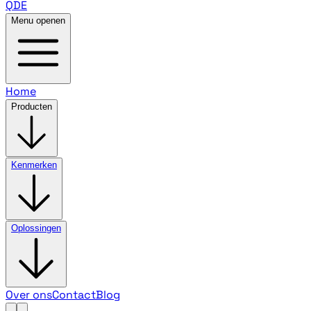
QDE
Menu openen
Home
Producten
Kenmerken
Oplossingen
Over ons
Contact
Blog