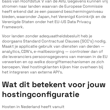
basis van Hoofdstuk V van de AVG. Gegevens kunnen vrij
stromen naar landen waarvan de Europese Commissie
heeft erkend dat ze een passend beschermingsniveau
bieden, waaronder Japan, het Verenigd Koninkrijk en de
Verenigde Staten onder het EU-US Data Privacy
Framework.
Voor landen zonder adequaatheidsbesluit heb je
doorgaans Standard Contractual Clauses (SCC's) nodig.
Maakt je applicatie gebruik van diensten van derden —
analytics, CDN's, e-mailbezorging — controleer dan of
die leveranciers persoonsgegevens van mensen in de EU
verwerken en op welke doorgiftemechanismen ze zich
beroepen. Veel hostingklanten kijken hier overheen bij
het integreren van externe API's.
Wat dit betekent voor jouw
hostingconfiguratie
Hosten in Nederland heeft vanuit