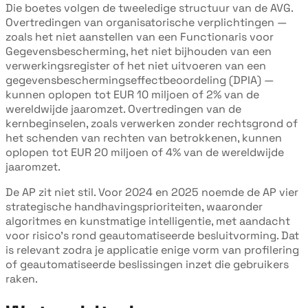
Die boetes volgen de tweeledige structuur van de AVG.
Overtredingen van organisatorische verplichtingen —
zoals het niet aanstellen van een Functionaris voor
Gegevensbescherming, het niet bijhouden van een
verwerkingsregister of het niet uitvoeren van een
gegevensbeschermingseffectbeoordeling (DPIA) —
kunnen oplopen tot EUR 10 miljoen of 2% van de
wereldwijde jaaromzet. Overtredingen van de
kernbeginselen, zoals verwerken zonder rechtsgrond of
het schenden van rechten van betrokkenen, kunnen
oplopen tot EUR 20 miljoen of 4% van de wereldwijde
jaaromzet.
De AP zit niet stil. Voor 2024 en 2025 noemde de AP vier
strategische handhavingsprioriteiten, waaronder
algoritmes en kunstmatige intelligentie, met aandacht
voor risico's rond geautomatiseerde besluitvorming. Dat
is relevant zodra je applicatie enige vorm van profilering
of geautomatiseerde beslissingen inzet die gebruikers
raken.