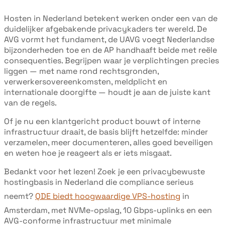
Hosten in Nederland betekent werken onder een van de
duidelijker afgebakende privacykaders ter wereld. De
AVG vormt het fundament, de UAVG voegt Nederlandse
bijzonderheden toe en de AP handhaaft beide met reële
consequenties. Begrijpen waar je verplichtingen precies
liggen — met name rond rechtsgronden,
verwerkersovereenkomsten, meldplicht en
internationale doorgifte — houdt je aan de juiste kant
van de regels.
Of je nu een klantgericht product bouwt of interne
infrastructuur draait, de basis blijft hetzelfde: minder
verzamelen, meer documenteren, alles goed beveiligen
en weten hoe je reageert als er iets misgaat.
Bedankt voor het lezen! Zoek je een privacybewuste
hostingbasis in Nederland die compliance serieus
neemt?
QDE biedt hoogwaardige VPS-hosting
in
Amsterdam, met NVMe-opslag, 10 Gbps-uplinks en een
AVG-conforme infrastructuur met minimale