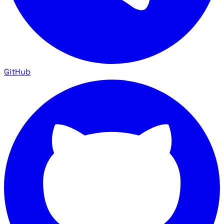
GitHub