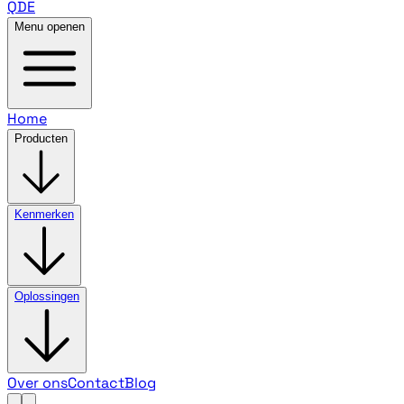
QDE
Menu openen
Home
Producten
Kenmerken
Oplossingen
Over ons
Contact
Blog