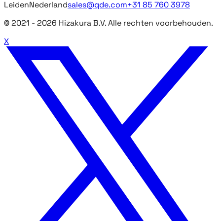
Leiden
Nederland
sales@qde.com
+31 85 760 3978
© 2021 -
2026
Hizakura B.V. Alle rechten voorbehouden.
X