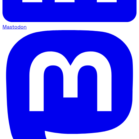
Mastodon