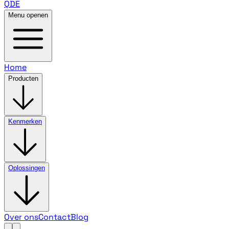
QDE
Menu openen
Home
Producten
Kenmerken
Oplossingen
Over ons
Contact
Blog