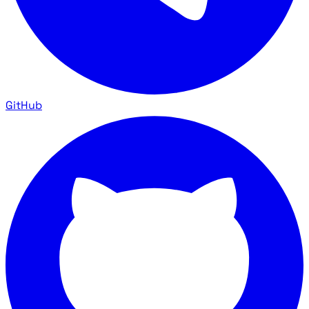
GitHub