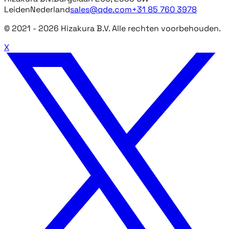
Leiden
Nederland
sales@qde.com
+31 85 760 3978
© 2021 -
2026
Hizakura B.V. Alle rechten voorbehouden.
X