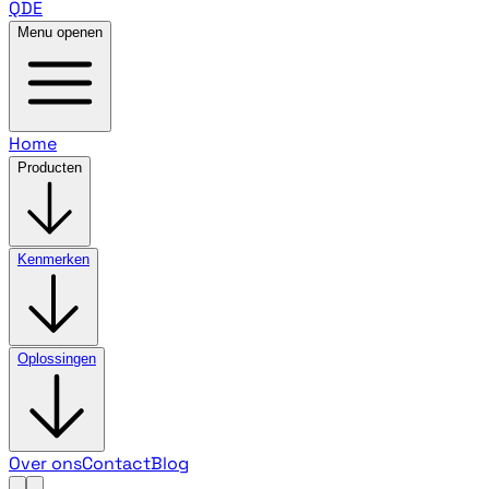
QDE
Menu openen
Home
Producten
Kenmerken
Oplossingen
Over ons
Contact
Blog