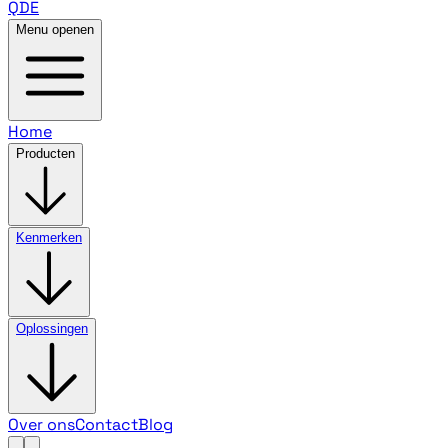
QDE
Menu openen
Home
Producten
Kenmerken
Oplossingen
Over ons
Contact
Blog