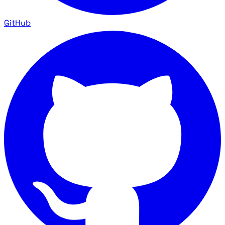
GitHub