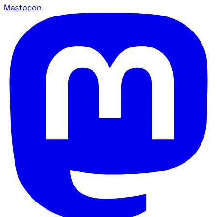
Mastodon