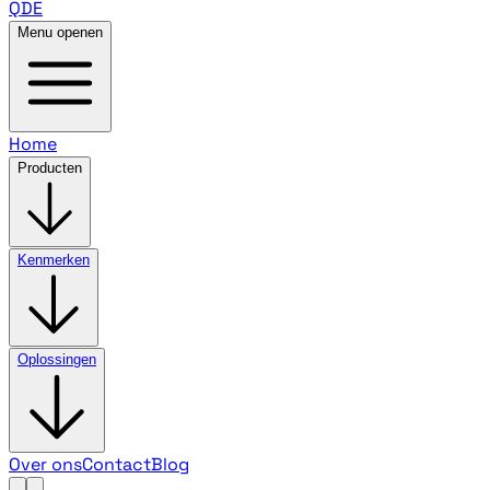
QDE
Menu openen
Home
Producten
Kenmerken
Oplossingen
Over ons
Contact
Blog