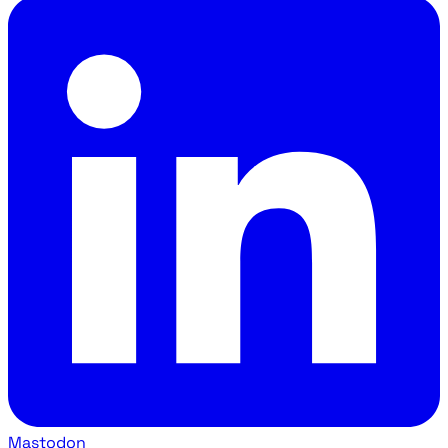
Mastodon