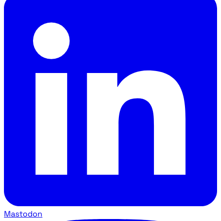
Mastodon