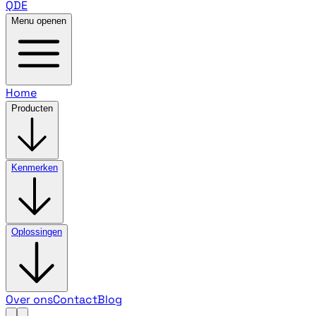
QDE
Menu openen
Home
Producten
Kenmerken
Oplossingen
Over ons
Contact
Blog