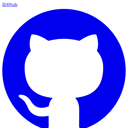
GitHub