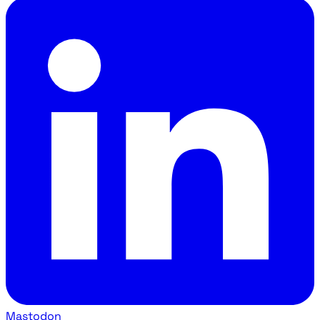
Mastodon