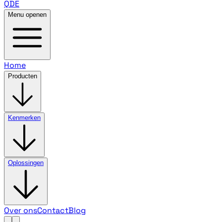
QDE
Menu openen
Home
Producten
Kenmerken
Oplossingen
Over ons
Contact
Blog