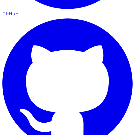
GitHub