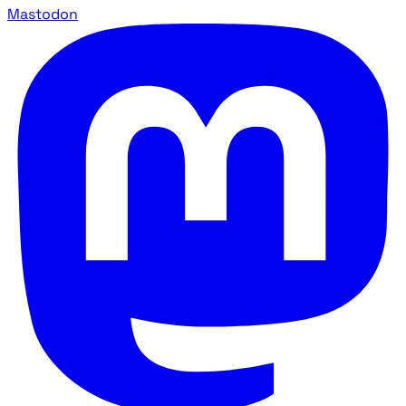
Mastodon