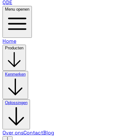
QDE
Menu openen
Home
Producten
Kenmerken
Oplossingen
Over ons
Contact
Blog