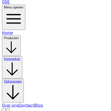
QDE
Menu openen
Home
Producten
Kenmerken
Oplossingen
Over ons
Contact
Blog