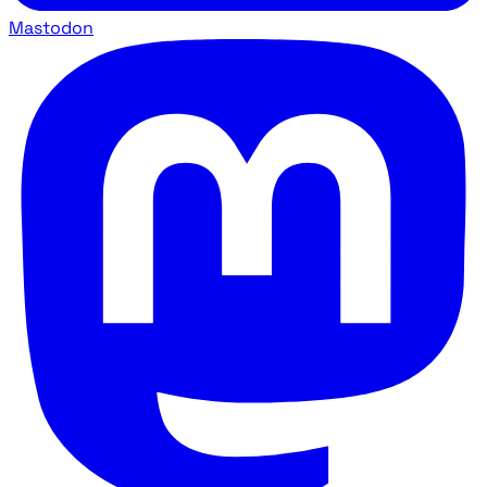
Mastodon