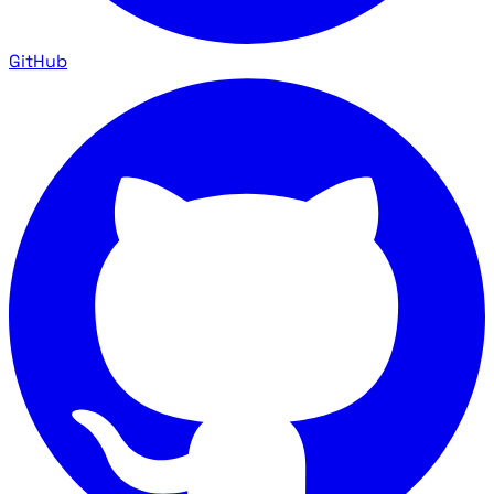
GitHub