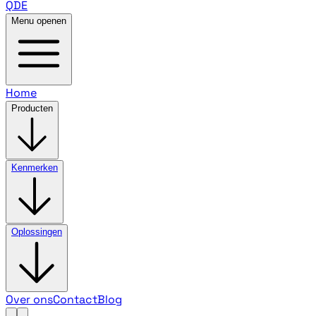
QDE
Menu openen
Home
Producten
Kenmerken
Oplossingen
Over ons
Contact
Blog