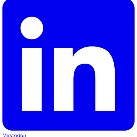
Mastodon