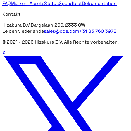
FAQ
Marken-Assets
Status
Speedtest
Dokumentation
Kontakt
Hizakura B.V.
Bargelaan 200, 2333 CW
Leiden
Niederlande
sales@qde.com
+31 85 760 3978
© 2021 -
2026
Hizakura B.V. Alle Rechte vorbehalten.
X