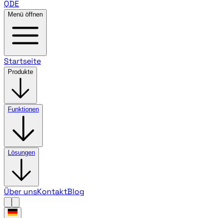
QDE
Menü öffnen
Startseite
Produkte
Funktionen
Lösungen
Über uns
Kontakt
Blog