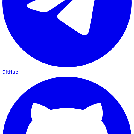
GitHub